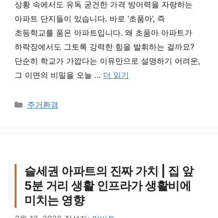
상황 속에서도 유독 굳건한 가격 방어력을 자랑하는
아파트 단지들이 있습니다. 바로 ‘초품아’, 즉
초등학교를 품은 아파트입니다. 왜 초품아 아파트가
하락장에서도 그토록 강력한 힘을 발휘하는 걸까요?
단순히 학교가 가깝다는 이유만으로 설명하기 어려운,
그 이면의 비밀을 오늘 …
더 읽기
카테고리
주거환경
슬세권 아파트의 진짜 가치 | 집 앞
5분 거리 생활 인프라가 생활비에
미치는 영향