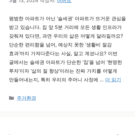
3월 13, 2026
작성자:
어버트
평범한 아파트가 아닌 ‘슬세권’ 아파트가 뜨거운 관심을
받고 있습니다. 집 앞 5분 거리에 모든 생활 인프라가
갖춰져 있다면, 과연 우리의 삶은 어떻게 달라질까요?
단순한 편리함을 넘어, 예상치 못한 ‘생활비 절감
효과’까지 가져다준다는 사실, 알고 계셨나요? 이번
글에서는 슬세권 아파트가 단순한 ‘집’을 넘어 ‘현명한
투자’이자 ‘삶의 질 향상’이라는 진짜 가치를 어떻게
만들어내는지, 특히 우리의 주머니 사정에 …
더 읽기
카테고리
주거환경