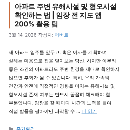
아파트 주변 유해시설 및 혐오시설
확인하는 법 | 임장 전 지도 앱
200% 활용 팁
3월 14, 2026
작성자:
어버트
새 아파트 입주를 앞두고, 혹은 이사를 계획하며
설레는 마음으로 집을 알아보는 당신. 하지만 아무리
좋은 조건의 아파트라도 주변 환경을 제대로 확인하지
않으면 후회가 될 수 있습니다. 특히, 우리 가족의
건강과 안전에 직접적인 영향을 미치는 유해시설 및
혐오시설 존재 여부는 반드시 꼼꼼히 체크해야 할
부분입니다. 임장을 갈 때마다 시간과 노력을 들여
직접 발품을 팔아야만 파악할 수 …
더 읽기
카테고리
주거환경