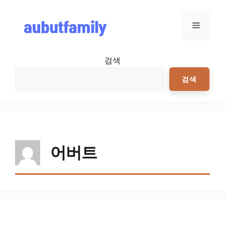
컨텐츠로
건너뛰기
메뉴
검색
검색
어버트