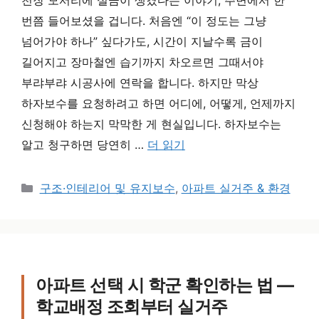
번쯤 들어보셨을 겁니다. 처음엔 “이 정도는 그냥
넘어가야 하나” 싶다가도, 시간이 지날수록 금이
길어지고 장마철엔 습기까지 차오르면 그때서야
부랴부랴 시공사에 연락을 합니다. 하지만 막상
하자보수를 요청하려고 하면 어디에, 어떻게, 언제까지
신청해야 하는지 막막한 게 현실입니다. 하자보수는
알고 청구하면 당연히 …
더 읽기
카테고리
구조·인테리어 및 유지보수
,
아파트 실거주 & 환경
아파트 선택 시 학군 확인하는 법 —
학교배정 조회부터 실거주