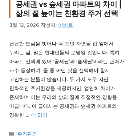
공세권 vs 숲세권 아파트의 차이 |
삶의 질 높이는 친환경 주거 선택
3월 12, 2026
작성자:
어버트
답답한 도심을 벗어나 탁 트인 자연을 집 앞에서
누리는 삶, 많은 현대인들의 로망일 것입니다. 특히
아파트 선택에 있어 ‘공세권’과 ‘숲세권’이라는 단어가
자주 등장하며, 둘 중 어떤 것을 선택해야 할지
고민하는 분들이 많습니다. 두 가지 모두 자연
친화적인 주거환경을 제공하지만, 엄연히 차이가
존재하며 이는 우리의 삶의 질에 직접적인 영향을
미칩니다. 이 글에서는 공세권과 숲세권 아파트의
명확한 …
더 읽기
카테고리
주거환경