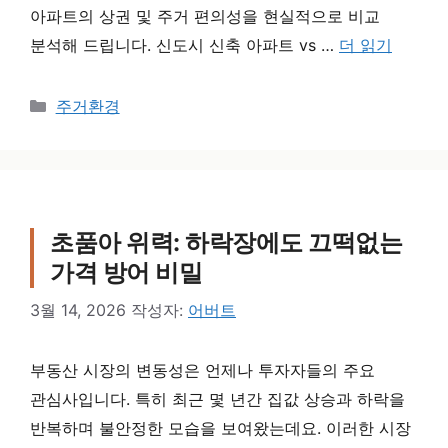
아파트의 상권 및 주거 편의성을 현실적으로 비교
분석해 드립니다. 신도시 신축 아파트 vs …
더 읽기
카테고리
주거환경
초품아 위력: 하락장에도 끄떡없는
가격 방어 비밀
3월 14, 2026
작성자:
어버트
부동산 시장의 변동성은 언제나 투자자들의 주요
관심사입니다. 특히 최근 몇 년간 집값 상승과 하락을
반복하며 불안정한 모습을 보여왔는데요. 이러한 시장