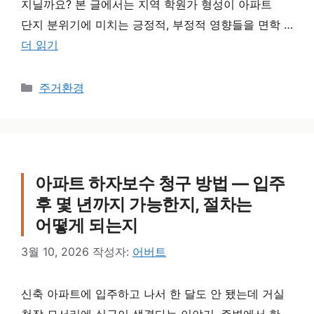
지닐까요? 본 글에서는 지역 학원가 형성이 아파트
단지 분위기에 미치는 긍정적, 부정적 영향들을 면학 …
더 읽기
카테고리
주거환경
아파트 하자보수 청구 방법 — 입주
후 몇 년까지 가능한지, 절차는
어떻게 되는지
3월 10, 2026
작성자:
어버트
신축 아파트에 입주하고 나서 한 달도 안 됐는데 거실
천장 모서리에 실금이 생겼다는 이야기, 주변에서 한