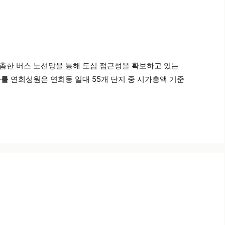
촘촘한 버스 노선망을 통해 도심 접근성을 확보하고 있는
룰 연희성원은 연희동 일대 55개 단지 중 시가총액 기준