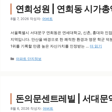
연희성원 | 연희동 시가총
8월 7, 2026
작성자:
어버트
서울특별시 서대문구 연희동은 연세대학교, 신촌, 홍대와 인접
지역입니다. 안산을 배경으로 한 쾌적한 환경과 명문 학군 덕
1위를 기록할 만큼 높은 자산가치를 인정받는 …
더 읽기
카테고리
아파트 단지정보
돈의문센트레빌 | 서대문
8월 6, 2026
작성자:
어버트