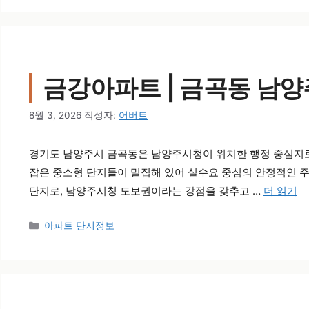
금강아파트 | 금곡동 남
8월 3, 2026
작성자:
어버트
경기도 남양주시 금곡동은 남양주시청이 위치한 행정 중심지로,
잡은 중소형 단지들이 밀집해 있어 실수요 중심의 안정적인 주
단지로, 남양주시청 도보권이라는 강점을 갖추고 …
더 읽기
카테고리
아파트 단지정보