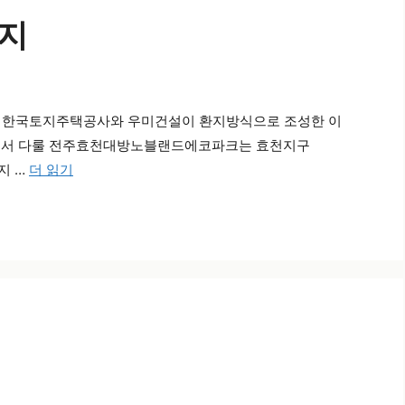
단지
. 한국토지주택공사와 우미건설이 환지방식으로 조성한 이
글에서 다룰 전주효천대방노블랜드에코파크는 효천지구
지 …
더 읽기