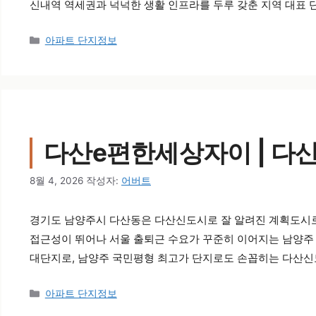
신내역 역세권과 넉넉한 생활 인프라를 두루 갖춘 지역 대표 
카테고리
아파트 단지정보
다산e편한세상자이 | 다
8월 4, 2026
작성자:
어버트
경기도 남양주시 다산동은 다산신도시로 잘 알려진 계획도시로
접근성이 뛰어나 서울 출퇴근 수요가 꾸준히 이어지는 남양주 
대단지로, 남양주 국민평형 최고가 단지로도 손꼽히는 다산신
카테고리
아파트 단지정보