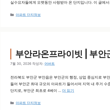
실수요자들에게 오랫동안 사랑받아 온 단지입니다. 이 글에서
카테고리
아파트 단지정보
부안라온프라이빗 | 부안군
7월 30, 2026
작성자:
어버트
전라북도 부안군 부안읍은 부안군의 행정, 상업 중심지로 부안군
들어 부안군 최대 규모의 아파트가 들어서며 지역 내 주거 수
단지로, 부안군 최초로 4베이 …
더 읽기
카테고리
아파트 단지정보