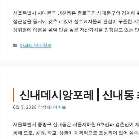
서울특별시 서대문구 냉천동은 종로구와 서대문구의 경계에 위
접근성을 동시에 갖추고 있어 실수요자들의 관심이 꾸준한 지역
상위권에 이름을 올릴 만큼 높은 자산가치를 인정받고 있는 단
카테고리
아파트 단지정보
신내데시앙포레 | 신내동 
8월 5, 2026
작성자:
어버트
서울특별시 중랑구 신내동은 서울지하철 6호선과 경춘선이 지
통해 도로, 공원, 학교, 상권이 계획적으로 조성되어 있어 실