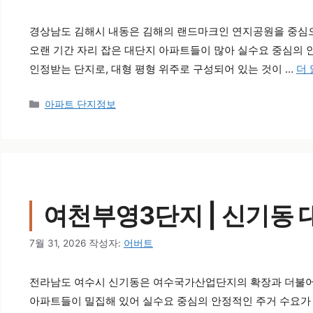
경상남도 김해시 내동은 김해의 랜드마크인 연지공원을 중심으로
오랜 기간 자리 잡은 대단지 아파트들이 많아 실수요 중심의 
인정받는 단지로, 대형 평형 위주로 구성되어 있는 것이 …
더
카테고리
아파트 단지정보
여천부영3단지 | 신기동
7월 31, 2026
작성자:
어버트
전라남도 여수시 신기동은 여수국가산업단지의 확장과 더불어 
아파트들이 밀집해 있어 실수요 중심의 안정적인 주거 수요가 