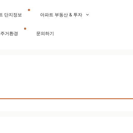
트 단지정보
아파트 부동산 & 투자
주거환경
문의하기