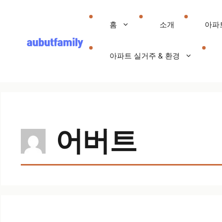
컨텐츠로
건너뛰기
홈
소개
아파
아파트 실거주 & 환경
어버트