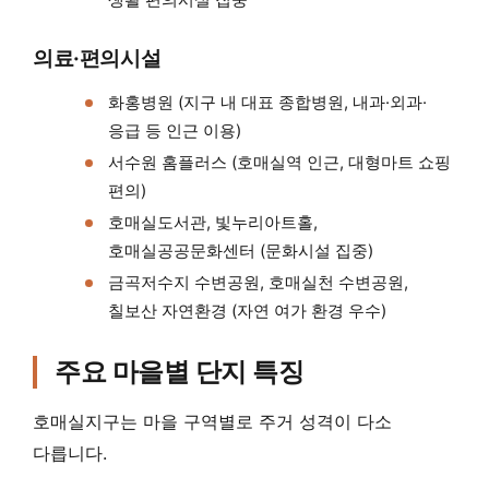
의료·편의시설
화홍병원 (지구 내 대표 종합병원, 내과·외과·
응급 등 인근 이용)
서수원 홈플러스 (호매실역 인근, 대형마트 쇼핑
편의)
호매실도서관, 빛누리아트홀,
호매실공공문화센터 (문화시설 집중)
금곡저수지 수변공원, 호매실천 수변공원,
칠보산 자연환경 (자연 여가 환경 우수)
주요 마을별 단지 특징
호매실지구는 마을 구역별로 주거 성격이 다소
다릅니다.