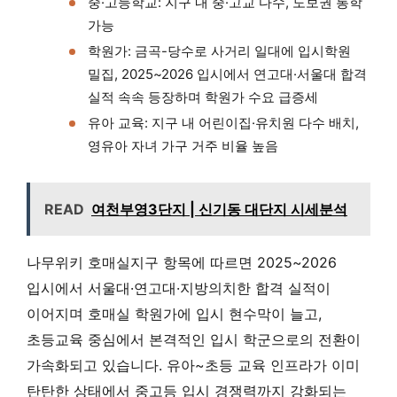
중·고등학교: 지구 내 중·고교 다수, 도보권 통학
가능
학원가: 금곡-당수로 사거리 일대에 입시학원
밀집, 2025~2026 입시에서 연고대·서울대 합격
실적 속속 등장하며 학원가 수요 급증세
유아 교육: 지구 내 어린이집·유치원 다수 배치,
영유아 자녀 가구 거주 비율 높음
READ
여천부영3단지 | 신기동 대단지 시세분석
나무위키 호매실지구 항목에 따르면 2025~2026
입시에서 서울대·연고대·지방의치한 합격 실적이
이어지며 호매실 학원가에 입시 현수막이 늘고,
초등교육 중심에서 본격적인 입시 학군으로의 전환이
가속화되고 있습니다. 유아~초등 교육 인프라가 이미
탄탄한 상태에서 중고등 입시 경쟁력까지 강화되는