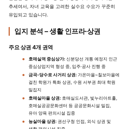
추세여서, 자녀 교육을 고려한 실수요 수요가 꾸준히
유입되고 있습니다.
입지 분석 – 생활 인프라·상권
주요 상권 4개 권역
호매실역 중심상가:
신분당선 개통 예정지 인근
중심상업지역 형성 중, 입주·공사 진행 중
금곡-당수로 사거리 상권:
가온마을~칠보마을에
걸친 학원가 특화 상권, 수원 서부권 최대 학원
밀집지
호매실마을 상권:
호매실도서관, 빛누리아트홀,
호매실공공문화센터 등 공공문화시설 밀집,
유아 양육 편의시설 집중
능실마을 상권:
권선구청 인접, 외식 상권 및
생활 편의시설 집중