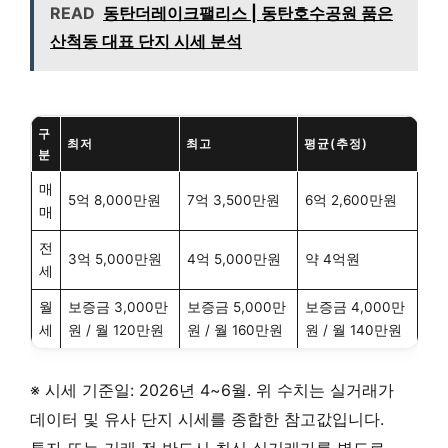
READ
동탄더레이크팰리스 | 동탄호수공원 품은
산척동 대표 단지 시세 분석
구
최저
최고
평균(추정)
분
매
5억 8,000만원
7억 3,500만원
6억 2,600만원
매
전
3억 5,000만원
4억 5,000만원
약 4억원
세
월
보증금 3,000만
보증금 5,000만
보증금 4,000만
세
원 / 월 120만원
원 / 월 160만원
원 / 월 140만원
※ 시세 기준일: 2026년 4~6월. 위 수치는 실거래가
데이터 및 유사 단지 시세를 종합한 참고값입니다.