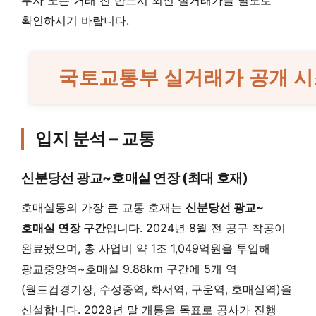
투자 또는 거래 전 반드시 최신 실거래가를 별도로
확인하시기 바랍니다.
국토교통부 실거래가 공개 시
입지 분석 – 교통
신분당선 광교~호매실 연장 (최대 호재)
호매실동의 가장 큰 교통 호재는
신분당선 광교~
호매실 연장 구간
입니다. 2024년 8월 전 공구 착공이
완료됐으며, 총 사업비 약 1조 1,049억원을 투입해
광교중앙역~호매실 9.88km 구간에 5개 역
(월드컵경기장, 수성중역, 화서역, 구운역, 호매실역)을
신설합니다. 2028년 말 개통을 목표로 공사가 진행