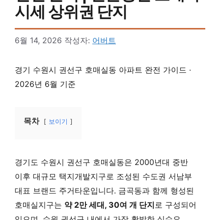
시세 상위권 단지
6월 14, 2026
작성자:
어버트
경기 수원시 권선구 호매실동 아파트 완전 가이드 ·
2026년 6월 기준
목차
보이기
경기도 수원시 권선구 호매실동은 2000년대 중반
이후 대규모 택지개발지구로 조성된 수도권 서남부
대표 브랜드 주거타운입니다. 금곡동과 함께 형성된
호매실지구는
약 2만 세대, 30여 개 단지
로 구성되어
있으며, 수원 권선구 내에서 가장 활발한 실수요