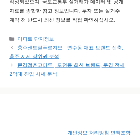
작성되었으며, 국토교통부 실거래가 데이터 및 공개
자료를 종합한 참고 정보입니다. 투자 또는 실거주
계약 전 반드시 최신 정보를 직접 확인하십시오.
카테고리
아파트 단지정보
충주센트럴푸르지오 | 연수동 대표 브랜드 신축,
충주 시세 상위권 분석
문경점촌코아루 | 모전동 최신 브랜드, 문경 전세
2억대 진입 시세 분석
개인정보 처리방침
면책조항