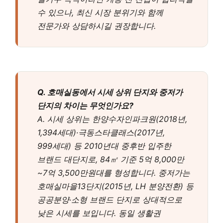
수 있으나, 최신 시장 분위기와 함께
전문가와 상담하시길 권장합니다.
Q. 호매실동에서 시세 상위 단지와 중저가
단지의 차이는 무엇인가요?
A. 시세 상위는 한양수자인파크원(2018년,
1,394세대)·극동스타클래스(2017년,
999세대) 등 2010년대 중후반 입주한
브랜드 대단지로, 84㎡ 기준 5억 8,000만
~7억 3,500만원대를 형성합니다. 중저가는
호매실마을13단지(2015년, LH 분양전환) 등
공공분양·소형 브랜드 단지로 상대적으로
낮은 시세를 보입니다. 동일 생활권