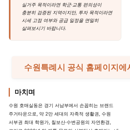
실거주 목적이라면 학군·교통 편의성이
충분히 검증된 지역이지만, 투자 목적이라면
시세 고점 여부와 공급 일정을 면밀히
살펴보시기 바랍니다.
수원특례시 공식 홈페이지에서
마치며
수원 호매실동은 경기 서남부에서 손꼽히는 브랜드
주거타운으로, 약 2만 세대의 자족적 생활권, 수원
서부권 최대 학원가, 칠보산·수변공원의 자연환경,