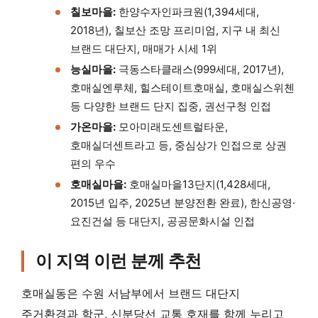
칠보마을:
한양수자인파크원(1,394세대,
2018년), 칠보산 조망 프리미엄, 지구 내 최신
브랜드 대단지, 매매가 시세 1위
능실마을:
극동스타클래스(999세대, 2017년),
호매실엔루체, 힐스테이트호매실, 호매실스위첸
등 다양한 브랜드 단지 집중, 권선구청 인접
가온마을:
모아미래도센트럴타운,
호매실더센트라고 등, 중심상가 인접으로 상권
편의 우수
호매실마을:
호매실마을13단지(1,428세대,
2015년 입주, 2025년 분양전환 완료), 한신공영·
요진건설 등 대단지, 공공문화시설 인접
이 지역 이런 분께 추천
호매실동은 수원 서남부에서 브랜드 대단지
주거환경과 학군, 신분당선 교통 호재를 함께 누리고