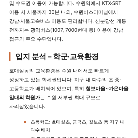
및 수도권 이동이 가능합니다. 수원역에서 KTX·SRT
이용 시 서울까지 30분 내외, 수원버스터미널에서
강남·서울고속버스 이용도 편리합니다. 신분당선 개통
전까지는 광역버스(1007, 7000번대 등) 이용이 강남
접근의 주요 수단입니다.
입지 분석 – 학군·교육환경
호매실동의 교육환경은 수원 내에서도 빠르게
성장하고 있는 학세권입니다. 지구 내 다수의 초·중·
고등학교가 배치되어 있으며, 특히
칠보마을~가온마을
일대의 학원가
는 수원 서부권 최대 규모로
자리잡았습니다.
초등학교: 호매실초, 금곡초, 칠보초 등 지구 내
다수 배치