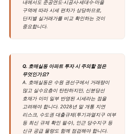
내에서도 준공연도·시공사·세대수·마을
구역에 따라 시세 편차가 상당하므로,
단지별 실거래가를 비교 확인하는 것이
중요합니다.
Q. 호매실동 아파트 투자 시 주의할 점은
무엇인가요?
A. 호매실동은 수원 권선구에서 거래량이
많고 실수요층이 탄탄하지만, 신분당선
호재가 이미 일부 반영된 시세라는 점을
고려해야 합니다. 2028년 말 개통 지연
리스크, 수도권 대출규제(투기과열지구 여부
등 최신 규제 확인 필수), 인근 당수지구 등
신규 공급 물량도 함께 점검해야 합니다.