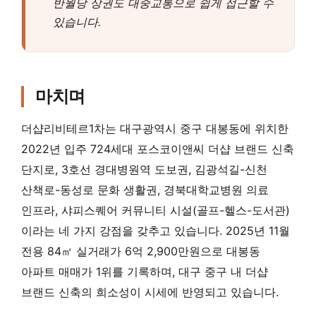
반월당 상권도 대중교통으로 쉽게 접근할 수
있습니다.
마치며
더샵리비테르1차는 대구광역시 중구 대봉동에 위치한
2022년 입주 724세대 포스코이앤씨 더샵 브랜드 신축
단지로, 3호선 경대병원역 도보권, 김광석길-신천
산책로-동성로 문화 생활권, 경북대학교병원 의료
인프라, 샤피스퀘어 커뮤니티 시설(골프-헬스-도서관)
이라는 네 가지 강점을 갖추고 있습니다. 2025년 11월
전용 84㎡ 실거래가 6억 2,900만원으로 대봉동
아파트 매매가 1위를 기록하며, 대구 중구 내 더샵
브랜드 신축의 희소성이 시세에 반영되고 있습니다.