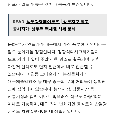
인프라 밀도가 높은 것이 대봉동의 특징입니다.
READ
상무광명메이루즈 | 상무지구 최고
공시지가, 상무역 역세권 시세 분석
문화-여가 인프라가 대구에서 가장 풍부한 지역이라는
점도 눈여겨볼 강점입니다. 김광석다시그리기길이
도보 거리에 있어 주말 산책 명소로 활용되며, 신천
자전거 산책로도 단지 인근에서 바로 접근할 수
있습니다. 이천동 고미술거리, 봉산문화거리,
대구예술발전소 등 대구 중구의 문화 거리들이 생활권
안에 집약되어 있습니다. 봉덕시장, 남문시장 등
전통시장과 함께 이마트·홈플러스 접근도 차량 10분
이내로 가능하며, 대구 최대 번화가인 동성로와 반월당
상권도 차량 5분-10분 내 생활권입니다.