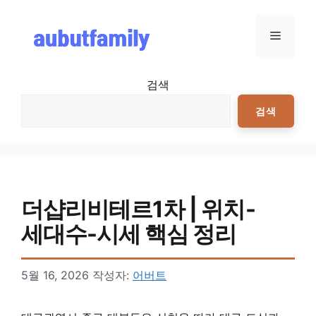
컨텐츠로
건너뛰기
메뉴
검색
검색
더샵리비테르1차 | 위치-
세대수-시세 핵심 정리
5월 16, 2026
작성자:
어버트