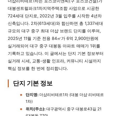
더샵리비테르1차는 포스코이앤씨(구 포스코건설)가
대봉센트럴파크1차지역주택조합 사업으로 시공한
724세대 단지로, 2022년 3월 입주를 시작한 4년차
신축입니다. 2차(613세대)와 합산하면 총 1,337세대
규모의 대구 중구 최대 더샵 브랜드 단지를 이루며,
2025년 11월 기준 전용 84㎡가 6억 2,900만원에
실거래되어 대구 중구 대봉동 아파트 매매가 1위를
기록하고 있습니다. 이 글에서는 단지 기본 정보부터
실거래 시세, 교통-생활 인프라, 커뮤니티 시설까지
핵심 정보를 한 번에 정리합니다.
단지 기본 정보
단지명:
더샵리비테르1차 (대봉 더샵 리비테르
1차)
위치(주소):
대구광역시 중구 대봉로43길 21
(대봉동 770)