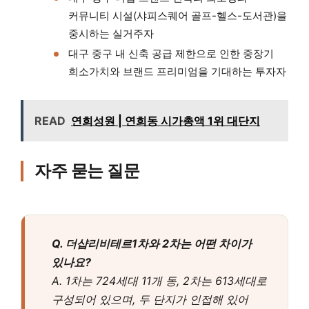
커뮤니티 시설(샤피스퀘어 골프-헬스-도서관)을
중시하는 실거주자
대구 중구 내 신축 공급 제한으로 인한 중장기
희소가치와 브랜드 프리미엄을 기대하는 투자자
READ
연희성원 | 연희동 시가총액 1위 대단지
자주 묻는 질문
Q. 더샵리비테르1차와 2차는 어떤 차이가
있나요?
A. 1차는 724세대 11개 동, 2차는 613세대로
구성되어 있으며, 두 단지가 인접해 있어