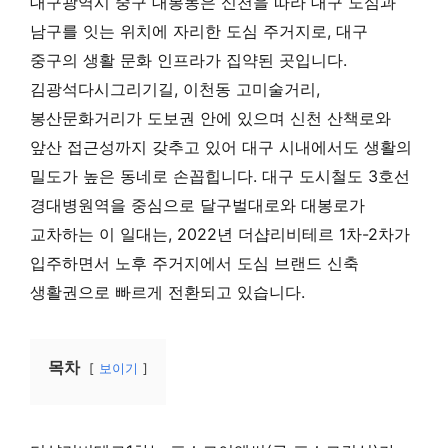
대구광역시 중구 대봉동은 신천을 따라 대구 도심과
남구를 잇는 위치에 자리한 도심 주거지로, 대구
중구의 생활 문화 인프라가 집약된 곳입니다.
김광석다시그리기길, 이천동 고미술거리,
봉산문화거리가 도보권 안에 있으며 신천 산책로와
앞산 접근성까지 갖추고 있어 대구 시내에서도 생활의
밀도가 높은 동네로 손꼽힙니다. 대구 도시철도 3호선
경대병원역을 중심으로 달구벌대로와 대봉로가
교차하는 이 일대는, 2022년 더샵리비테르 1차-2차가
입주하면서 노후 주거지에서 도심 브랜드 신축
생활권으로 빠르게 전환되고 있습니다.
목차
보이기