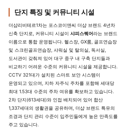
단지 특징 및 커뮤니티 시설
더샵리비테르1차는 포스코이앤씨 더샵 브랜드 4년차
신축 단지로, 커뮤니티 시설이
샤피스퀘어
라는 브랜드
이름으로 통합 운영됩니다. 헬스장, GX룸, 골프연습장
및 스크린골프연습장, 샤워실 및 탈의실, 독서실,
도서관이 갖춰져 있어 대구 중구 내 구축 단지들과
비교하기 어려운 수준의 커뮤니티 시설을 제공합니다.
CCTV 321대가 설치된 스마트 보안 시스템이
운영되고 있으며, 지하 자주식 주차를 포함해 세대당
최대 1.53대 수준의 주차 여유를 확보하고 있습니다.
2차 단지(613세대)와 인접 배치되어 있어 합산
1,337세대의 생활권을 공유하며, 더샵 브랜드 특유의
조경과 단지 관리 수준이 입주민들에게 높은 만족도를
주고 있습니다.