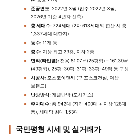
준공연도:
2022년 3월 (입주 2022년 3월,
2026년 기준 4년차 신축)
총 세대수:
724세대 (2차 613세대와 합산 시 총
1,337세대 대단지)
동수:
11개 동
층수:
지상 최고 29층, 지하 2층
면적(타입별):
전용 81.07㎡(25평형) – 161.39㎡
(49평형), 25평-30평-31평-33평-49평 등 구성
시공사:
포스코이앤씨 (구 포스코건설, 더샵
브랜드)
난방방식:
개별난방 (도시가스)
주차대수:
총 942대 (지하 400대 + 지상 128대
등), 세대당 최대 1.53대
국민평형 시세 및 실거래가