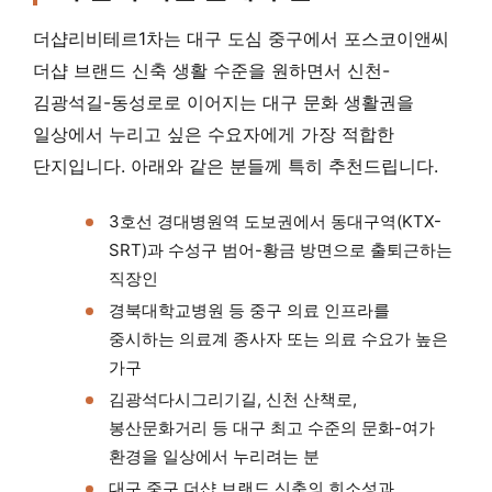
더샵리비테르1차는 대구 도심 중구에서 포스코이앤씨
더샵 브랜드 신축 생활 수준을 원하면서 신천-
김광석길-동성로로 이어지는 대구 문화 생활권을
일상에서 누리고 싶은 수요자에게 가장 적합한
단지입니다. 아래와 같은 분들께 특히 추천드립니다.
3호선 경대병원역 도보권에서 동대구역(KTX-
SRT)과 수성구 범어-황금 방면으로 출퇴근하는
직장인
경북대학교병원 등 중구 의료 인프라를
중시하는 의료계 종사자 또는 의료 수요가 높은
가구
김광석다시그리기길, 신천 산책로,
봉산문화거리 등 대구 최고 수준의 문화-여가
환경을 일상에서 누리려는 분
대구 중구 더샵 브랜드 신축의 희소성과