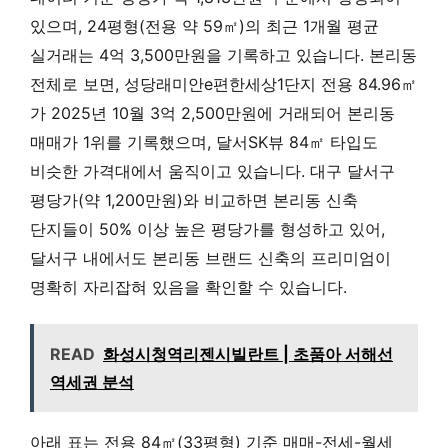
있으며, 24평형(전용 약 59㎡)의 최근 1개월 평균
실거래는 4억 3,500만원을 기록하고 있습니다. 본리동
전체로 보면, 성당래미안e편한세상1단지 전용 84.96㎡
가 2025년 10월 3억 2,500만원에 거래되어 본리동
매매가 1위를 기록했으며, 달서SK뷰 84㎡ 타입도
비슷한 가격대에서 움직이고 있습니다. 대구 달서구
평당가(약 1,200만원)와 비교하면 본리동 신축
단지들이 50% 이상 높은 평당가를 형성하고 있어,
달서구 내에서도 본리동 브랜드 신축의 프리미엄이
명확히 자리잡혀 있음을 확인할 수 있습니다.
READ
화성시청역리젠시빌란트 | 초품아 서해선
역세권 분석
아래 표는 전용 84㎡(33평형) 기준 매매-전세-월세