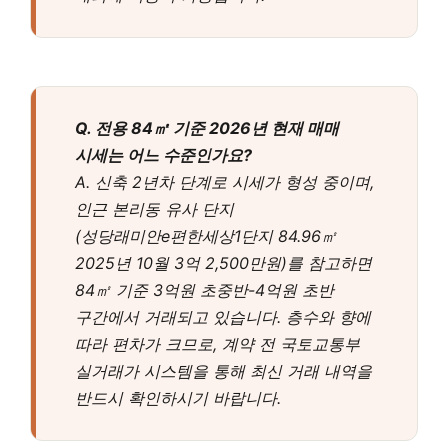
Q. 전용 84㎡ 기준 2026년 현재 매매
시세는 어느 수준인가요?
A. 신축 2년차 단계로 시세가 형성 중이며,
인근 본리동 유사 단지
(성당래미안e편한세상1단지 84.96㎡
2025년 10월 3억 2,500만원)를 참고하면
84㎡ 기준 3억원 초중반-4억원 초반
구간에서 거래되고 있습니다. 층수와 향에
따라 편차가 크므로, 계약 전 국토교통부
실거래가 시스템을 통해 최신 거래 내역을
반드시 확인하시기 바랍니다.