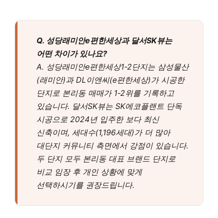
Q. 성당래미안e편한세상과 달서SK뷰는
어떤 차이가 있나요?
A. 성당래미안e편한세상1-2단지는 삼성물산
(래미안)과 DL이앤씨(e편한세상)가 시공한
단지로 본리동 매매가 1-2위를 기록하고
있습니다. 달서SK뷰는 SK에코플랜트 단독
시공으로 2024년 입주한 보다 최신
신축이며, 세대수(1,196세대)가 더 많아
대단지 커뮤니티 측면에서 강점이 있습니다.
두 단지 모두 본리동 대표 브랜드 단지로
비교 임장 후 개인 상황에 맞게
선택하시기를 권장드립니다.