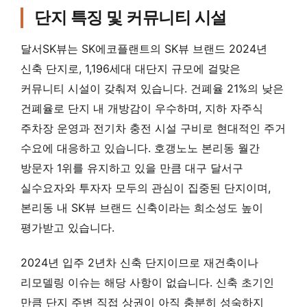
단지 특징 및 커뮤니티 시설
달서SK뷰는 SK에코플랜트의 SK뷰 브랜드 2024년
신축 단지로, 1,196세대 대단지 규모에 걸맞은
커뮤니티 시설이 갖춰져 있습니다. 건폐율 21%의 낮은
건폐율로 단지 내 개방감이 우수하며, 지하 자주식
주차장 운영과 전기차 충전 시설 구비로 현대적인 주거
수요에 대응하고 있습니다. 호갱노노 본리동 월간
방문자 1위를 유지하고 있을 만큼 대구 달서구
실수요자와 투자자 모두의 관심이 집중된 단지이며,
본리동 내 SK뷰 브랜드 신축이라는 희소성도 높이
평가받고 있습니다.
2024년 입주 2년차 신축 단지이므로 재건축이나
리모델링 이슈는 해당 사항이 없습니다. 신축 초기인
만큼 단지 주변 직접 상권이 아직 충분히 성숙하지