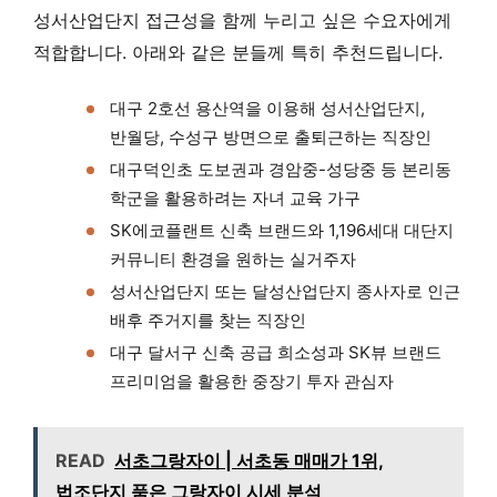
성서산업단지 접근성을 함께 누리고 싶은 수요자에게
적합합니다. 아래와 같은 분들께 특히 추천드립니다.
대구 2호선 용산역을 이용해 성서산업단지,
반월당, 수성구 방면으로 출퇴근하는 직장인
대구덕인초 도보권과 경암중-성당중 등 본리동
학군을 활용하려는 자녀 교육 가구
SK에코플랜트 신축 브랜드와 1,196세대 대단지
커뮤니티 환경을 원하는 실거주자
성서산업단지 또는 달성산업단지 종사자로 인근
배후 주거지를 찾는 직장인
대구 달서구 신축 공급 희소성과 SK뷰 브랜드
프리미엄을 활용한 중장기 투자 관심자
READ
서초그랑자이 | 서초동 매매가 1위,
법조단지 품은 그랑자이 시세 분석