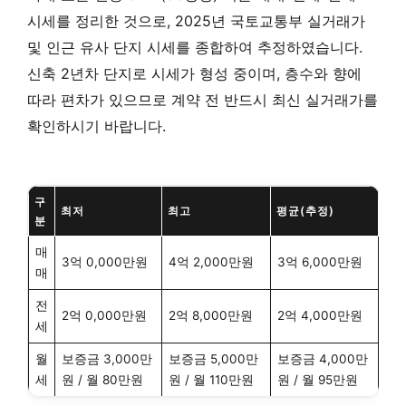
시세를 정리한 것으로, 2025년 국토교통부 실거래가
및 인근 유사 단지 시세를 종합하여 추정하였습니다.
신축 2년차 단지로 시세가 형성 중이며, 층수와 향에
따라 편차가 있으므로 계약 전 반드시 최신 실거래가를
확인하시기 바랍니다.
구
최저
최고
평균(추정)
분
매
3억 0,000만원
4억 2,000만원
3억 6,000만원
매
전
2억 0,000만원
2억 8,000만원
2억 4,000만원
세
월
보증금 3,000만
보증금 5,000만
보증금 4,000만
세
원 / 월 80만원
원 / 월 110만원
원 / 월 95만원