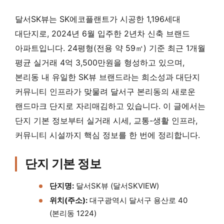
달서SK뷰는 SK에코플랜트가 시공한 1,196세대
대단지로, 2024년 6월 입주한 2년차 신축 브랜드
아파트입니다. 24평형(전용 약 59㎡) 기준 최근 1개월
평균 실거래 4억 3,500만원을 형성하고 있으며,
본리동 내 유일한 SK뷰 브랜드라는 희소성과 대단지
커뮤니티 인프라가 맞물려 달서구 본리동의 새로운
랜드마크 단지로 자리매김하고 있습니다. 이 글에서는
단지 기본 정보부터 실거래 시세, 교통-생활 인프라,
커뮤니티 시설까지 핵심 정보를 한 번에 정리합니다.
단지 기본 정보
단지명:
달서SK뷰 (달서SKVIEW)
위치(주소):
대구광역시 달서구 용산로 40
(본리동 1224)