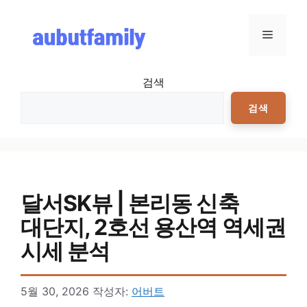
컨텐츠로
건너뛰기
메뉴
검색
검색
달서SK뷰 | 본리동 신축
대단지, 2호선 용산역 역세권
시세 분석
5월 30, 2026
작성자:
어버트