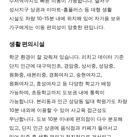
수서역까지도 빠른 이동이 가능합니다. 달서구
성서지구 상권과 이마트-홈플러스 등 대형 생활
시설도 차량 10-15분 내에 위치해 있어 자가용 보유
가구에게는 이동 편의성이 양호한 편입니다.
생활 편의시설
학군 환경이 잘 갖춰져 있습니다. 리치고 데이터 기준
단지 인근에 대구덕인초, 경암중, 상서중, 성당중,
원화중, 새본리중, 경화여자고, 송현여자고,
원화여자고, 효성여자고 등 다양한 학교가 배정
가능하며, 초등학교까지 도보권 내에 통학이
가능합니다. 본리동과 인근 성당동 일대 학원가도 차량
10분 내외에 이용할 수 있어 사교육 접근성도
무난합니다. 도보 10분 이내에 편의점이 다수 분포해
있고, 단지 인근 상권에 음식점과 카페가 들어서고
있어 입주 후 생활 편의가 점진적으로 개선되고