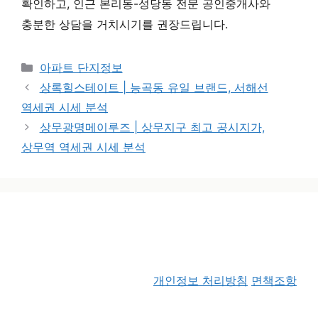
확인하고, 인근 본리동-성당동 전문 공인중개사와
충분한 상담을 거치시기를 권장드립니다.
카테고리
아파트 단지정보
상록힐스테이트 | 능곡동 유일 브랜드, 서해선
역세권 시세 분석
상무광명메이루즈 | 상무지구 최고 공시지가,
상무역 역세권 시세 분석
개인정보 처리방침
면책조항