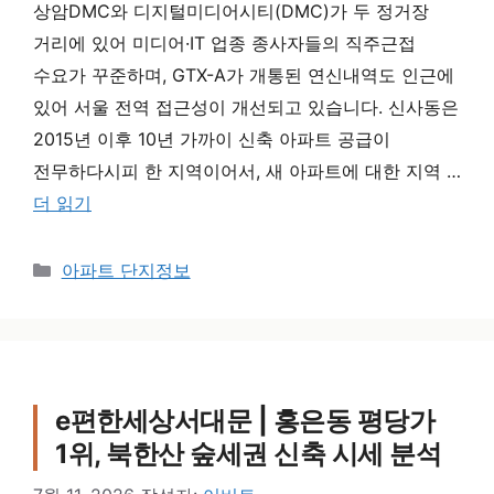
상암DMC와 디지털미디어시티(DMC)가 두 정거장
거리에 있어 미디어·IT 업종 종사자들의 직주근접
수요가 꾸준하며, GTX-A가 개통된 연신내역도 인근에
있어 서울 전역 접근성이 개선되고 있습니다. 신사동은
2015년 이후 10년 가까이 신축 아파트 공급이
전무하다시피 한 지역이어서, 새 아파트에 대한 지역 …
더 읽기
카테고리
아파트 단지정보
e편한세상서대문 | 홍은동 평당가
1위, 북한산 숲세권 신축 시세 분석