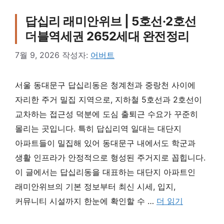
답십리 래미안위브 | 5호선·2호선
더블역세권 2652세대 완전정리
7월 9, 2026
작성자:
어버트
서울 동대문구 답십리동은 청계천과 중랑천 사이에
자리한 주거 밀집 지역으로, 지하철 5호선과 2호선이
교차하는 접근성 덕분에 도심 출퇴근 수요가 꾸준히
몰리는 곳입니다. 특히 답십리역 일대는 대단지
아파트들이 밀집해 있어 동대문구 내에서도 학군과
생활 인프라가 안정적으로 형성된 주거지로 꼽힙니다.
이 글에서는 답십리동을 대표하는 대단지 아파트인
래미안위브의 기본 정보부터 최신 시세, 입지,
커뮤니티 시설까지 한눈에 확인할 수 …
더 읽기