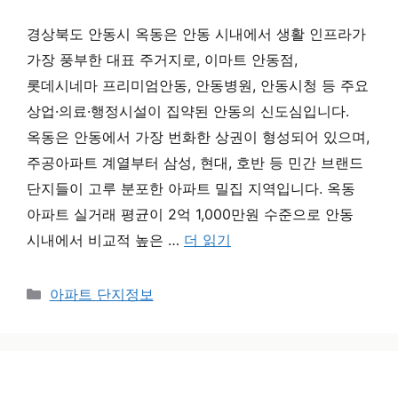
경상북도 안동시 옥동은 안동 시내에서 생활 인프라가
가장 풍부한 대표 주거지로, 이마트 안동점,
롯데시네마 프리미엄안동, 안동병원, 안동시청 등 주요
상업·의료·행정시설이 집약된 안동의 신도심입니다.
옥동은 안동에서 가장 번화한 상권이 형성되어 있으며,
주공아파트 계열부터 삼성, 현대, 호반 등 민간 브랜드
단지들이 고루 분포한 아파트 밀집 지역입니다. 옥동
아파트 실거래 평균이 2억 1,000만원 수준으로 안동
시내에서 비교적 높은 …
더 읽기
카테고리
아파트 단지정보