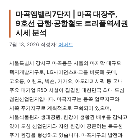
마곡엠밸리7단지 | 마곡 대장주,
9호선 급행·공항철도 트리플역세권
시세 분석
7월 13, 2026
작성자:
어버트
서울특별시 강서구 마곡동은 서울의 마지막 대규모
택지개발지구로, LG사이언스파크를 비롯해 롯데,
코오롱, 이랜드, 넥슨, 카카오, 아모레퍼시픽 등 국내
주요 대기업 R&D 시설이 집결한 대한민국 최대 도심
첨단산업단지입니다. 마곡지구는 동쪽 업무지구와
서쪽 주거지구로 계획적으로 구획되어 있으며,
서울식물원과 생태공원, 한강이 생활권 배후를 감싸고
있어 도심 산업단지와 자연 환경이 공존하는 독특한
주거 환경을 형성하고 있습니다. 마곡지구의 발전과