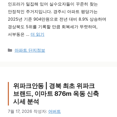
인프라가 밀집해 있어 실수요자들이 꾸준히 찾는
안정적인 주거지입니다. 경주시 아파트 평당가는
2025년 기준 904만원으로 전년 대비 8.9% 상승하며
경상북도 5위를 기록할 만큼 회복세가 뚜렷하며,
서부동은 …
더 읽기
카테고리
아파트 단지정보
위파크안동 | 경북 최초 위파크
브랜드, 이마트 876m 옥동 신축
시세 분석
7월 17, 2026
작성자:
어버트