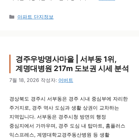
카테고리
아파트 단지정보
경주우방명사마을 | 서부동 1위,
계명대병원 217m 도보권 시세 분석
7월 18, 2026
작성자:
어버트
경상북도 경주시 서부동은 경주 시내 중심부에 자리한
주거지로, 경주 역사 도심과 생활 상권이 교차하는
지역입니다. 서부동은 경주시청 방면의 행정
중심지에서 가까우며, 경주 도심 내 탑마트, 홈플러스
익스프레스, 계명대학교경주동산병원 등 생활