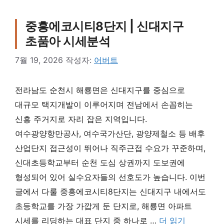
중흥에코시티8단지 | 신대지구
초품아 시세분석
7월 19, 2026
작성자:
어버트
전라남도 순천시 해룡면은 신대지구를 중심으로
대규모 택지개발이 이루어지며 전남에서 손꼽히는
신흥 주거지로 자리 잡은 지역입니다.
여수광양항만공사, 여수국가산단, 광양제철소 등 배후
산업단지 접근성이 뛰어나 직주근접 수요가 꾸준하며,
신대초등학교부터 순천 도심 상권까지 도보권에
형성되어 있어 실수요자들의 선호도가 높습니다. 이번
글에서 다룰 중흥에코시티8단지는 신대지구 내에서도
초등학교를 가장 가깝게 둔 단지로, 해룡면 아파트
시세를 리딩하는 대표 단지 중 하나로 …
더 읽기