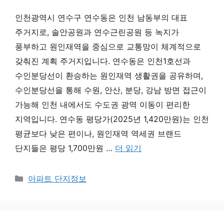
인천광역시 연수구 연수동은 인천 남동부의 대표
주거지로, 솔안공원과 연수근린공원 등 녹지가
풍부하고 원인재역을 중심으로 교통망이 체계적으로
갖춰진 계획 주거지입니다. 연수동은 인천1호선과
수인분당선이 환승하는 원인재역 생활권을 공유하며,
수인분당선을 통해 수원, 안산, 분당, 강남 방면 접근이
가능해 인천 내에서도 수도권 광역 이동이 편리한
지역입니다. 연수동 평당가(2025년 1,420만원)는 인천
평균보다 낮은 편이나, 원인재역 역세권 브랜드
단지들은 평당 1,700만원 …
더 읽기
카테고리
아파트 단지정보