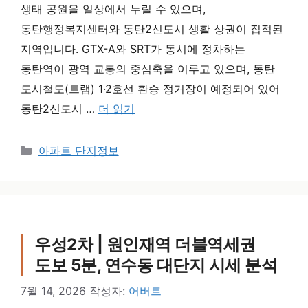
생태 공원을 일상에서 누릴 수 있으며,
동탄행정복지센터와 동탄2신도시 생활 상권이 집적된
지역입니다. GTX-A와 SRT가 동시에 정차하는
동탄역이 광역 교통의 중심축을 이루고 있으며, 동탄
도시철도(트램) 1·2호선 환승 정거장이 예정되어 있어
동탄2신도시 …
더 읽기
카테고리
아파트 단지정보
우성2차 | 원인재역 더블역세권
도보 5분, 연수동 대단지 시세 분석
7월 14, 2026
작성자:
어버트