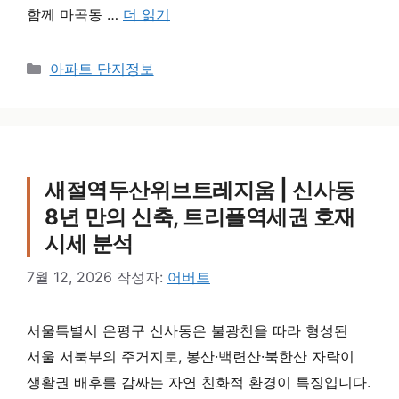
함께 마곡동 …
더 읽기
카테고리
아파트 단지정보
새절역두산위브트레지움 | 신사동
8년 만의 신축, 트리플역세권 호재
시세 분석
7월 12, 2026
작성자:
어버트
서울특별시 은평구 신사동은 불광천을 따라 형성된
서울 서북부의 주거지로, 봉산·백련산·북한산 자락이
생활권 배후를 감싸는 자연 친화적 환경이 특징입니다.