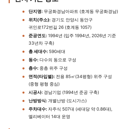
단지명:
무궁화경남아파트 (호계동 무궁화경남)
위치(주소):
경기도 안양시 동안구
귀인로172번길 26 (호계동 1057)
준공연도:
1994년 (입주 1994년, 2026년 기준
33년차 구축)
총 세대수:
590세대
동수:
다수의 동으로 구성
층수:
중층 위주 구성
면적(타입별):
전용 85㎡(34평형) 위주 구성
(중형 평형 중심)
시공사:
경남기업 (1994년 준공 구축)
난방방식:
개별난방 (도시가스)
주차대수:
자주식 507대 (세대당 약 0.86대),
엘리베이터 14대 운영