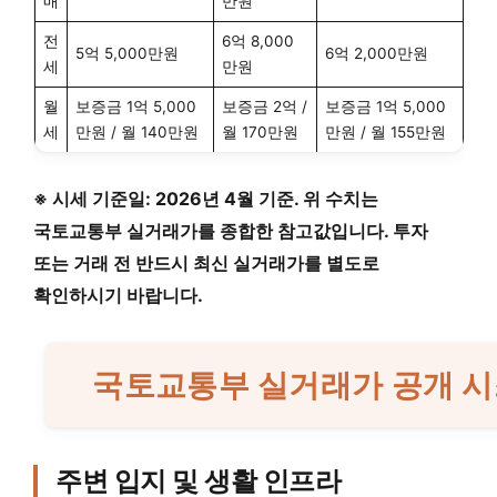
매
만원
전
6억 8,000
5억 5,000만원
6억 2,000만원
세
만원
월
보증금 1억 5,000
보증금 2억 /
보증금 1억 5,000
세
만원 / 월 140만원
월 170만원
만원 / 월 155만원
※ 시세 기준일: 2026년 4월 기준. 위 수치는
국토교통부 실거래가를 종합한 참고값입니다. 투자
또는 거래 전 반드시 최신 실거래가를 별도로
확인하시기 바랍니다.
국토교통부 실거래가 공개 시
주변 입지 및 생활 인프라