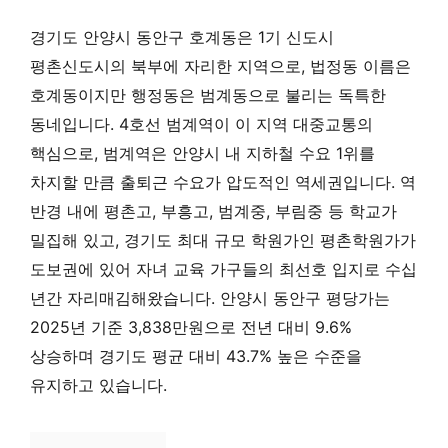
경기도 안양시 동안구 호계동은 1기 신도시
평촌신도시의 북부에 자리한 지역으로, 법정동 이름은
호계동이지만 행정동은 범계동으로 불리는 독특한
동네입니다. 4호선 범계역이 이 지역 대중교통의
핵심으로, 범계역은 안양시 내 지하철 수요 1위를
차지할 만큼 출퇴근 수요가 압도적인 역세권입니다. 역
반경 내에 평촌고, 부흥고, 범계중, 부림중 등 학교가
밀집해 있고, 경기도 최대 규모 학원가인 평촌학원가가
도보권에 있어 자녀 교육 가구들의 최선호 입지로 수십
년간 자리매김해왔습니다. 안양시 동안구 평당가는
2025년 기준 3,838만원으로 전년 대비 9.6%
상승하며 경기도 평균 대비 43.7% 높은 수준을
유지하고 있습니다.