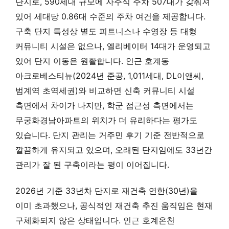
단지로, 590세대 규모에 자주식 주차 507대가 갖춰져
있어 세대당 0.86대 수준의 주차 여건을 제공합니다.
구축 단지 특성상 별도 피트니스나 수영장 등 대형
커뮤니티 시설은 없으나, 엘리베이터 14대가 운영되고
있어 단지 이동은 원활합니다. 인근 호계동
아크로베스티뉴(2024년 준공, 1,011세대, DL이앤씨,
범계역 초역세권)와 비교하면 신축 커뮤니티 시설
측면에서 차이가 나지만, 학군 접근성 측면에서는
무궁화경남아파트의 위치가 더 유리하다는 평가도
있습니다. 단지 관리는 거주민 후기 기준 전반적으로
깔끔하게 유지되고 있으며, 오래된 단지임에도 33년간
관리가 잘 된 구축이라는 평이 이어집니다.
2026년 기준 33년차 단지로 재건축 연한(30년)을
이미 초과했으나, 공식적인 재건축 추진 움직임은 현재
구체화되지 않은 상태입니다. 인근 호계온천