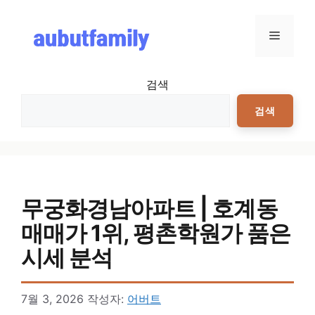
컨텐츠로
건너뛰기
메뉴
검색
검색
무궁화경남아파트 | 호계동
매매가 1위, 평촌학원가 품은
시세 분석
7월 3, 2026
작성자:
어버트