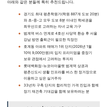
아래와 같은 분들께 특히 추천드립니다.
경기도 최대 평촌학원가(학원 887개 도보 20분)
와 초-중-고 모두 도보 8분 이내인 학세권을
최우선으로 고려하는 자녀 교육 가구
범계역 버스 연계로 4호선 사당역 환승 후 서울
강남 방면 출퇴근이 필요한 직장인
호계동 아파트 매매가 1위 단지(2026년 1월
10억 9,000만원)의 입지 프리미엄을 중장기
보유 관점에서 고려하는 투자자
롯데백화점-뉴코아아울렛 범계역 상권과
평촌신도시 생활 인프라를 버스 한 정거장으로
이용하고 싶은 실거주자
33년차 구축 단지의 합리적인 가격 진입과 함께
장기 재건축 기대감을 함께 보유하려는 분