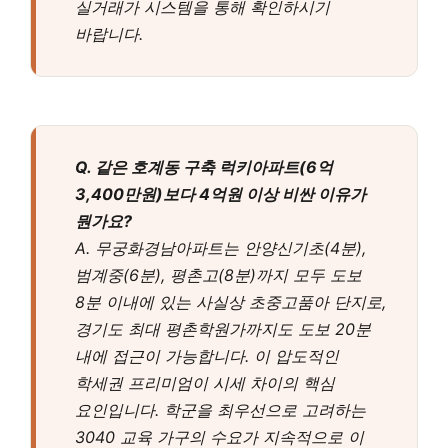
실거래가 시스템을 통해 확인하시기
바랍니다.
Q. 같은 호계동 구축 럭키아파트(6억
3,400만원)보다 4억원 이상 비싼 이유가
뭔가요?
A. 무궁화경남아파트는 안양신기초(4분),
범계중(6분), 평촌고(8분)까지 모두 도보
8분 이내에 있는 사실상 초중고품아 단지로,
경기도 최대 평촌학원가까지도 도보 20분
내에 접근이 가능합니다. 이 압도적인
학세권 프리미엄이 시세 차이의 핵심
요인입니다. 학군을 최우선으로 고려하는
3040 교육 가구의 수요가 지속적으로 이