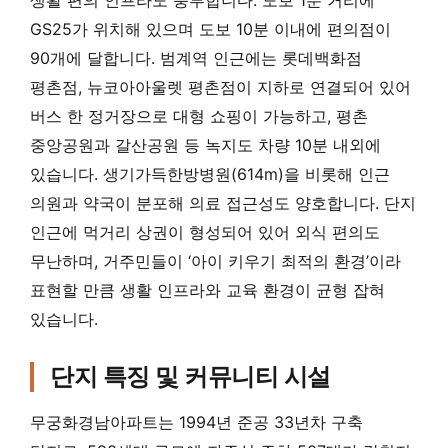
GS25가 위치해 있으며 도보 10분 이내에 편의점이
90개에 달합니다. 범계역 인근에는 롯데백화점
평촌점, 뉴코아아울렛 평촌점이 지하로 연결되어 있어
버스 한 정거장으로 대형 쇼핑이 가능하고, 평촌
중앙공원과 갈산공원 등 녹지도 차량 10분 내외에
있습니다. 생기가득한방병원(614m)을 비롯해 인근
의원과 약국이 분포해 의료 접근성도 양호합니다. 단지
인근에 먹거리 상권이 형성되어 있어 외식 편의도
무난하며, 거주민들이 ‘아이 키우기 최적의 환경’이라
표현할 만큼 생활 인프라와 교육 환경이 균형 잡혀
있습니다.
단지 특징 및 커뮤니티 시설
무궁화경남아파트는 1994년 준공 33년차 구축