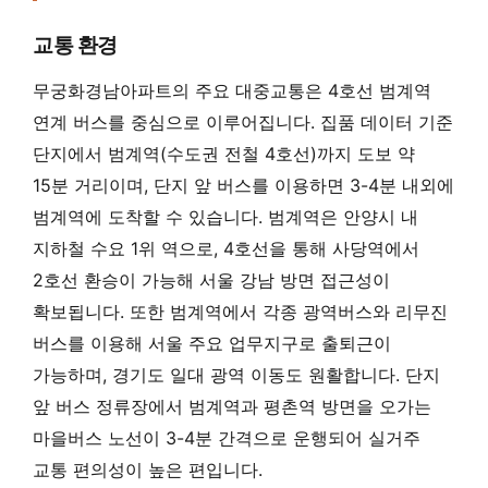
교통 환경
무궁화경남아파트의 주요 대중교통은 4호선 범계역
연계 버스를 중심으로 이루어집니다. 집품 데이터 기준
단지에서 범계역(수도권 전철 4호선)까지 도보 약
15분 거리이며, 단지 앞 버스를 이용하면 3-4분 내외에
범계역에 도착할 수 있습니다. 범계역은 안양시 내
지하철 수요 1위 역으로, 4호선을 통해 사당역에서
2호선 환승이 가능해 서울 강남 방면 접근성이
확보됩니다. 또한 범계역에서 각종 광역버스와 리무진
버스를 이용해 서울 주요 업무지구로 출퇴근이
가능하며, 경기도 일대 광역 이동도 원활합니다. 단지
앞 버스 정류장에서 범계역과 평촌역 방면을 오가는
마을버스 노선이 3-4분 간격으로 운행되어 실거주
교통 편의성이 높은 편입니다.