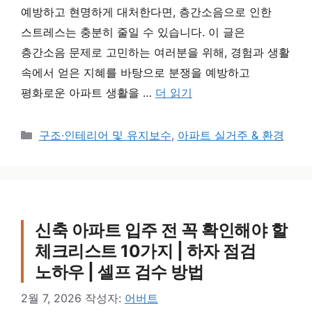
예방하고 현명하게 대처한다면, 층간소음으로 인한
스트레스는 충분히 줄일 수 있습니다. 이 글은
층간소음 문제로 고민하는 여러분을 위해, 경험과 생활
속에서 얻은 지혜를 바탕으로 분쟁을 예방하고
평화로운 아파트 생활을 …
더 읽기
카테고리
구조·인테리어 및 유지보수
,
아파트 실거주 & 환경
신축 아파트 입주 전 꼭 확인해야 할
체크리스트 10가지 | 하자 점검
노하우 | 셀프 검수 방법
2월 7, 2026
작성자:
어버트