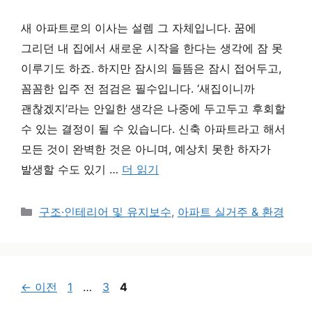
새 아파트로의 이사는 설렘 그 자체입니다. 꿈에
그리던 내 집에서 새로운 시작을 한다는 생각에 잠 못
이루기도 하죠. 하지만 잠시의 들뜸은 잠시 접어두고,
꼼꼼한 입주 전 점검은 필수입니다. ‘새집이니까
괜찮겠지’라는 안일한 생각은 나중에 두고두고 후회할
수 있는 결정이 될 수 있습니다. 신축 아파트라고 해서
모든 것이 완벽한 것은 아니며, 예상치 못한 하자가
발생할 수도 있기 …
더 읽기
카테고리
구조·인테리어 및 유지보수
,
아파트 실거주 & 환경
페이지
페이지
페이지
←
이전
1
…
3
4