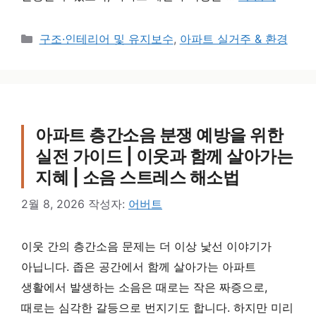
카테고리
구조·인테리어 및 유지보수
,
아파트 실거주 & 환경
아파트 층간소음 분쟁 예방을 위한
실전 가이드 | 이웃과 함께 살아가는
지혜 | 소음 스트레스 해소법
2월 8, 2026
작성자:
어버트
이웃 간의 층간소음 문제는 더 이상 낯선 이야기가
아닙니다. 좁은 공간에서 함께 살아가는 아파트
생활에서 발생하는 소음은 때로는 작은 짜증으로,
때로는 심각한 갈등으로 번지기도 합니다. 하지만 미리