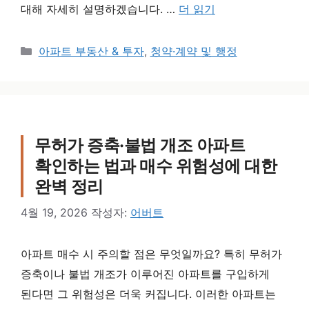
대해 자세히 설명하겠습니다. …
더 읽기
카테고리
아파트 부동산 & 투자
,
청약·계약 및 행정
무허가 증축·불법 개조 아파트
확인하는 법과 매수 위험성에 대한
완벽 정리
4월 19, 2026
작성자:
어버트
아파트 매수 시 주의할 점은 무엇일까요? 특히 무허가
증축이나 불법 개조가 이루어진 아파트를 구입하게
된다면 그 위험성은 더욱 커집니다. 이러한 아파트는