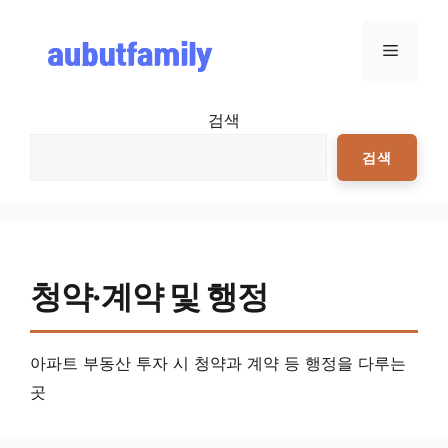
컨텐츠로
건너뛰기
메뉴
검색
검색
청약·계약 및 행정
아파트 부동산 투자 시 청약과 계약 등 행정을 다루는
곳