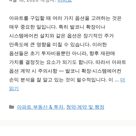
아파트를 구입할 때 여러 가지 옵션을 고려하는 것은
매우 중요한 일입니다. 특히 발코니 확장이나
시스템에어컨 설치와 같은 옵션은 장기적인 주거
만족도에 큰 영향을 미칠 수 있습니다. 이러한
옵션들은 초기 투자비용뿐만 아니라, 향후 재판매
가치를 결정짓는 요소가 되기도 합니다. 따라서 아파트
옵션 계약 시 주의사항 — 발코니 확장·시스템에어컨
손익 분석을 잘 알고 있는 것이 필수적입니다. 이 …
더
읽기
카테고리
아파트 부동산 & 투자
,
청약·계약 및 행정