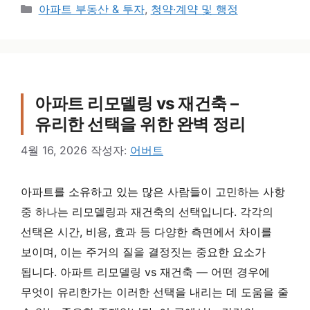
카테고리
아파트 부동산 & 투자
,
청약·계약 및 행정
아파트 리모델링 vs 재건축 –
유리한 선택을 위한 완벽 정리
4월 16, 2026
작성자:
어버트
아파트를 소유하고 있는 많은 사람들이 고민하는 사항
중 하나는 리모델링과 재건축의 선택입니다. 각각의
선택은 시간, 비용, 효과 등 다양한 측면에서 차이를
보이며, 이는 주거의 질을 결정짓는 중요한 요소가
됩니다. 아파트 리모델링 vs 재건축 — 어떤 경우에
무엇이 유리한가는 이러한 선택을 내리는 데 도움을 줄