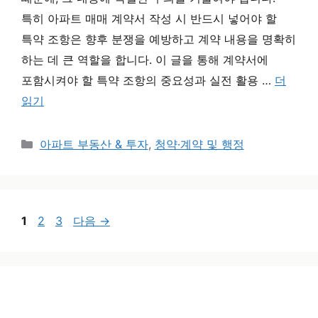
특히 아파트 매매 계약서 작성 시 반드시 넣어야 할
특약 조항은 향후 분쟁을 예방하고 계약 내용을 명확히
하는 데 큰 역할을 합니다. 이 글을 통해 계약서에
포함시켜야 할 특약 조항의 중요성과 실전 활용 …
더
읽기
카테고리
아파트 부동산 & 투자
,
청약·계약 및 행정
페이지
페이지
페이지
1
2
3
다음
→