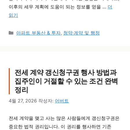
이후의 세무 계획에 도움이 되는 정보를 얻을 …
더
읽기
카테고리
아파트 부동산 & 투자
,
청약·계약 및 행정
전세 계약 갱신청구권 행사 방법과
집주인이 거절할 수 있는 조건 완벽
정리
4월 27, 2026
작성자:
어버트
전세 계약을 맺고 사는 많은 사람들에게 갱신청구권은
중요한 법적 권리입니다. 이 권리를 행사하면 기존