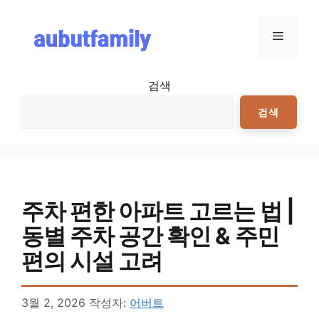
컨텐츠로
건너뛰기
메뉴
검색
검색
주차 편한 아파트 고르는 법 |
동별 주차 공간 확인 & 주민
편의 시설 고려
3월 2, 2026
작성자:
어버트