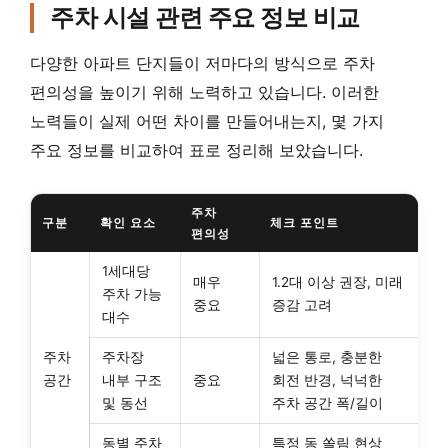
주차 시설 관련 주요 정보 비교
다양한 아파트 단지들이 저마다의 방식으로 주차
편의성을 높이기 위해 노력하고 있습니다. 이러한
노력들이 실제 어떤 차이를 만들어내는지, 몇 가지
주요 정보를 비교하여 표로 정리해 보았습니다.
주차
구분
확인 요소
체크 포인트
편의성
1세대당
매우
1.2대 이상 권장, 미래
주차 가능
중요
증감 고려
대수
주차
주차장
넓은 통로, 충분한
공간
내부 구조
중요
회전 반경, 넉넉한
및 동선
주차 공간 폭/길이
동별 주차
특정 동 쏠림 현상