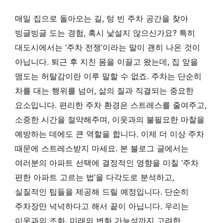
매일 집으로 돌아오는 길, 텅 빈 주차 공간을 찾아
빙글빙글 도는 경험, 혹시 낯설지 않으신가요? 특히
대도시에서는 ‘주차 전쟁’이라는 말이 괜히 나온 것이
아닙니다. 퇴근 후 지친 몸을 이끌고 왔는데, 집 앞을
맴도는 허탈감이란 이루 말할 수 없죠. 주차는 단순히
차를 대는 행위를 넘어, 삶의 질과 직결되는 중요한
요소입니다. 편리한 주차 환경은 스트레스를 줄여주고,
소중한 시간을 절약해주며, 이웃과의 불필요한 마찰을
예방하는 데에도 큰 역할을 합니다. 이제 더 이상 주차
때문에 스트레스받지 마세요. 본 블로그 글에서는
여러분의 아파트 선택에 결정적인 영향을 미칠 ‘주차
편한 아파트 고르는 법’을 다각도로 분석하고,
실질적인 팁들을 제공해 드릴 예정입니다. 단순히
주차장만 넉넉하다고 해서 끝이 아닙니다. 우리는
이웃과의 조화, 미래의 변화 가능성까지 고려한