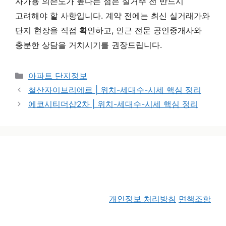
자가용 의존도가 높다는 점은 실거주 전 반드시
고려해야 할 사항입니다. 계약 전에는 최신 실거래가와
단지 현장을 직접 확인하고, 인근 전문 공인중개사와
충분한 상담을 거치시기를 권장드립니다.
카테고리
아파트 단지정보
철산자이브리에르 | 위치-세대수-시세 핵심 정리
에코시티더샵2차 | 위치-세대수-시세 핵심 정리
개인정보 처리방침
면책조항