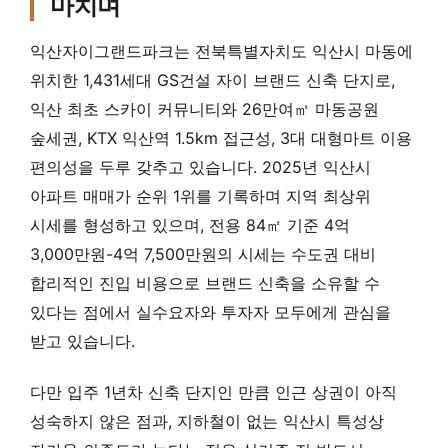
마치며
익산자이그랜드파크는 전북특별자치도 익산시 마동에
위치한 1,431세대 GS건설 자이 브랜드 신축 단지로,
익산 최초 스카이 커뮤니티와 26만여㎡ 마동공원
숲세권, KTX 익산역 1.5km 접근성, 3대 대형마트 이용
편의성을 두루 갖추고 있습니다. 2025년 익산시
아파트 매매가 순위 1위를 기록하며 지역 최상위
시세를 형성하고 있으며, 전용 84㎡ 기준 4억
3,000만원-4억 7,500만원의 시세는 수도권 대비
합리적인 진입 비용으로 브랜드 신축을 소유할 수
있다는 점에서 실수요자와 투자자 모두에게 관심을
받고 있습니다.
다만 입주 1년차 신축 단지인 만큼 인근 상권이 아직
성숙하지 않은 점과, 지하철이 없는 익산시 특성상