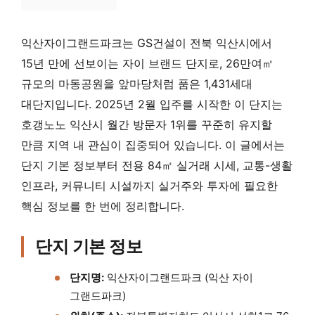
익산자이그랜드파크는 GS건설이 전북 익산시에서
15년 만에 선보이는 자이 브랜드 단지로, 26만여㎡
규모의 마동공원을 앞마당처럼 품은 1,431세대
대단지입니다. 2025년 2월 입주를 시작한 이 단지는
호갱노노 익산시 월간 방문자 1위를 꾸준히 유지할
만큼 지역 내 관심이 집중되어 있습니다. 이 글에서는
단지 기본 정보부터 전용 84㎡ 실거래 시세, 교통-생활
인프라, 커뮤니티 시설까지 실거주와 투자에 필요한
핵심 정보를 한 번에 정리합니다.
단지 기본 정보
단지명:
익산자이그랜드파크 (익산 자이
그랜드파크)