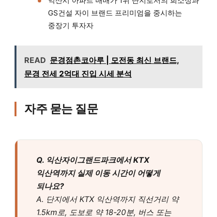
익산시 아파트 매매가 1위 단지로서의 희소성과
GS건설 자이 브랜드 프리미엄을 중시하는
중장기 투자자
READ
문경점촌코아루 | 모전동 최신 브랜드,
문경 전세 2억대 진입 시세 분석
자주 묻는 질문
Q. 익산자이그랜드파크에서 KTX
익산역까지 실제 이동 시간이 어떻게
되나요?
A. 단지에서 KTX 익산역까지 직선거리 약
1.5km로, 도보로 약 18-20분, 버스 또는