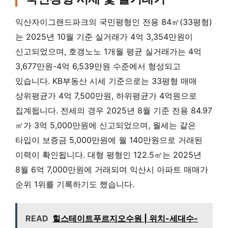
익산자이그랜드파크의 국민평형인 전용 84㎡(33평형)
는 2025년 10월 기준 실거래가 4억 3,354만원이
신고되었으며, 호갱노노 1개월 평균 실거래가는 4억
3,677만원-4억 6,539만원 수준에서 형성되고
있습니다. KB부동산 시세 기준으로는 33평형 매매
상위평균가 4억 7,500만원, 하위평균가 4억원으로
집계됩니다. 전세의 경우 2025년 8월 기준 전용 84.97
㎡가 3억 5,000만원에 신고되었으며, 월세는 같은
타입이 보증금 5,000만원에 월 140만원으로 거래된
이력이 확인됩니다. 대형 평형인 122.5㎡는 2025년
8월 6억 7,000만원에 거래되며 익산시 아파트 매매가
순위 1위를 기록하기도 했습니다.
READ
힐스테이트푸르지오수원 | 위치-세대수-