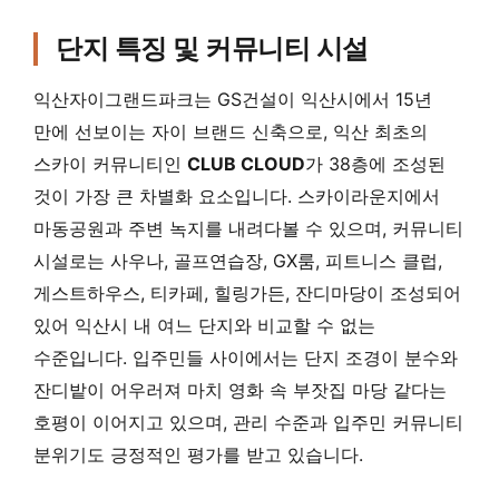
단지 특징 및 커뮤니티 시설
익산자이그랜드파크는 GS건설이 익산시에서 15년
만에 선보이는 자이 브랜드 신축으로, 익산 최초의
스카이 커뮤니티인
CLUB CLOUD
가 38층에 조성된
것이 가장 큰 차별화 요소입니다. 스카이라운지에서
마동공원과 주변 녹지를 내려다볼 수 있으며, 커뮤니티
시설로는 사우나, 골프연습장, GX룸, 피트니스 클럽,
게스트하우스, 티카페, 힐링가든, 잔디마당이 조성되어
있어 익산시 내 여느 단지와 비교할 수 없는
수준입니다. 입주민들 사이에서는 단지 조경이 분수와
잔디밭이 어우러져 마치 영화 속 부잣집 마당 같다는
호평이 이어지고 있으며, 관리 수준과 입주민 커뮤니티
분위기도 긍정적인 평가를 받고 있습니다.