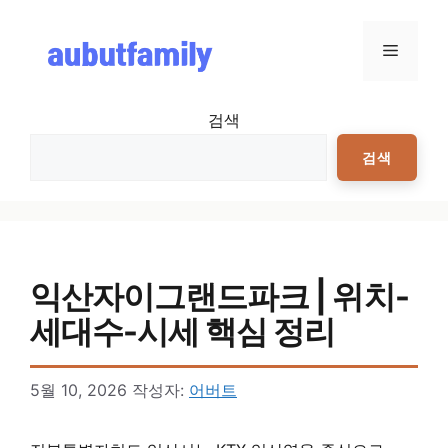
컨텐츠로
건너뛰기
메뉴
검색
검색
익산자이그랜드파크 | 위치-
세대수-시세 핵심 정리
5월 10, 2026
작성자:
어버트