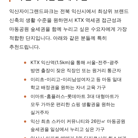
익산자이그랜드파크는 전북 익산시에서 최상위 브랜드
신축의 생활 수준을 원하면서 KTX 역세권 접근성과
마동공원 숲세권을 함께 누리고 싶은 수요자에게 가장
적합한 단지입니다. 아래와 같은 분들께 특히
추천드립니다.
KTX 익산역(1.5km)을 통해 서울-전주-광주
방면 출장이 잦은 직장인 또는 원거리 통근자
이리초-이리고-이리남성여자고 등 마동 일대
학교 배정권을 원하는 자녀 교육 가구
이마트-홈플러스-롯데마트 3대 대형마트가
모두 가까운 편리한 쇼핑 생활권을 원하는
실거주자
익산 최초 스카이 커뮤니티와 26만㎡ 마동공원
숲세권을 일상에서 누리고 싶은 가구