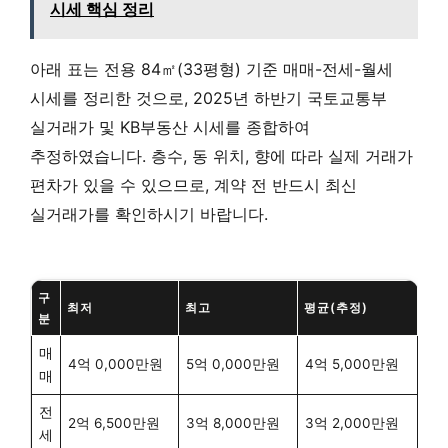
시세 핵심 정리
아래 표는 전용 84㎡(33평형) 기준 매매-전세-월세
시세를 정리한 것으로, 2025년 하반기 국토교통부
실거래가 및 KB부동산 시세를 종합하여
추정하였습니다. 층수, 동 위치, 향에 따라 실제 거래가
편차가 있을 수 있으므로, 계약 전 반드시 최신
실거래가를 확인하시기 바랍니다.
구
최저
최고
평균(추정)
분
매
4억 0,000만원
5억 0,000만원
4억 5,000만원
매
전
2억 6,500만원
3억 8,000만원
3억 2,000만원
세