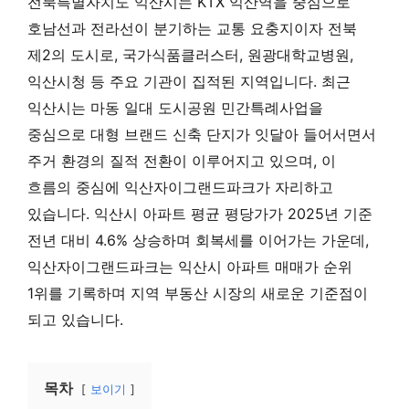
전북특별자치도 익산시는 KTX 익산역을 중심으로
호남선과 전라선이 분기하는 교통 요충지이자 전북
제2의 도시로, 국가식품클러스터, 원광대학교병원,
익산시청 등 주요 기관이 집적된 지역입니다. 최근
익산시는 마동 일대 도시공원 민간특례사업을
중심으로 대형 브랜드 신축 단지가 잇달아 들어서면서
주거 환경의 질적 전환이 이루어지고 있으며, 이
흐름의 중심에 익산자이그랜드파크가 자리하고
있습니다. 익산시 아파트 평균 평당가가 2025년 기준
전년 대비 4.6% 상승하며 회복세를 이어가는 가운데,
익산자이그랜드파크는 익산시 아파트 매매가 순위
1위를 기록하며 지역 부동산 시장의 새로운 기준점이
되고 있습니다.
목차
보이기