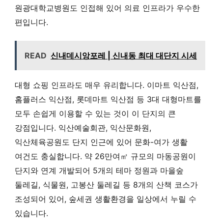
원광대학교병원도 인접해 있어 의료 인프라가 우수한
편입니다.
READ
신내데시앙포레 | 신내동 최대 대단지 시세
대형 쇼핑 인프라도 매우 유리합니다. 이마트 익산점,
홈플러스 익산점, 롯데마트 익산점 등 3대 대형마트를
모두 손쉽게 이용할 수 있는 것이 이 단지의 큰
강점입니다. 익산예술회관, 익산문화원,
익산체육공원도 단지 인근에 있어 문화-여가 생활
여건도 충실합니다. 약 26만여㎡ 규모의 마동공원이
단지와 연계 개발되어 5개의 테마 정원과 마을숲
둘레길, 식물원, 고봉산 둘레길 등 8개의 산책 코스가
조성되어 있어, 숲세권 생활환경을 일상에서 누릴 수
있습니다.