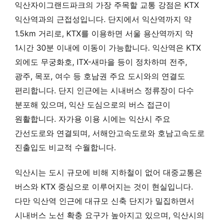
익산자이그랜드파크의 가장 주목할 교통 강점은 KTX
익산역과의 근접성입니다. 단지에서 익산역까지 약
1.5km 거리로, KTX를 이용하면 서울 용산역까지 약
1시간 30분 이내에 이동이 가능합니다. 익산역은 KTX
외에도 무궁화호, ITX-새마을 등이 정차하며 전주,
광주, 목포, 여수 등 호남권 주요 도시와의 연결도
편리합니다. 단지 인근에는 시내버스 정류장이 다수
분포해 있으며, 익산 도심으로의 버스 접근이
원활합니다. 자가용 이용 시에는 익산시 주요
간선도로와 연결되며, 서해안고속도로와 호남고속도로
진출입도 비교적 수월합니다.
익산시는 도시 규모에 비해 지하철이 없어 대중교통은
버스와 KTX 중심으로 이루어지는 것이 현실입니다.
다만 익산역 인근에 대규모 신축 단지가 밀집하면서
시내버스 노선 확충 요구가 높아지고 있으며, 익산시의