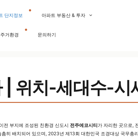
트 단지정보
아파트 부동산 & 투자
주거환경
문의하기
| 위치-세대수-시
이전 부지에 조성된 친환경 신도시
전주에코시티
가 자리한 곳으로,
촘촘히 배치되어 있으며, 2023년 제13회 대한민국 조경대상 국무총