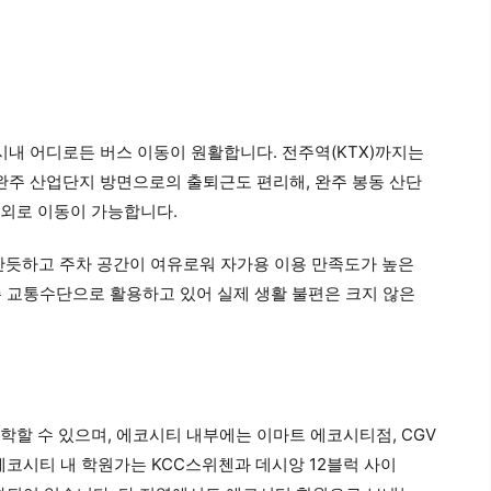
 시내 어디로든 버스 이동이 원활합니다. 전주역(KTX)까지는
완주 산업단지 방면으로의 출퇴근도 편리해, 완주 봉동 산단
내외로 이동이 가능합니다.
반듯하고 주차 공간이 여유로워 자가용 이용 만족도가 높은
주 교통수단으로 활용하고 있어 실제 생활 불편은 크지 않은
할 수 있으며, 에코시티 내부에는 이마트 에코시티점, CGV
에코시티 내 학원가는 KCC스위첸과 데시앙 12블럭 사이