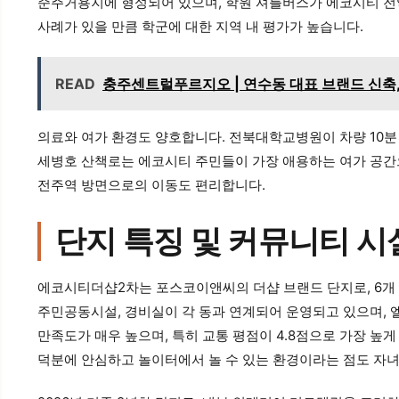
준주거용지에 형성되어 있으며, 학원 셔틀버스가 에코시티 전
사례가 있을 만큼 학군에 대한 지역 내 평가가 높습니다.
READ
충주센트럴푸르지오 | 연수동 대표 브랜드 신축,
의료와 여가 환경도 양호합니다. 전북대학교병원이 차량 10분
세병호 산책로는 에코시티 주민들이 가장 애용하는 여가 공간으로
전주역 방면으로의 이동도 편리합니다.
단지 특징 및 커뮤니티 시
에코시티더샵2차는 포스코이앤씨의 더샵 브랜드 단지로, 6개 동 
주민공동시설, 경비실이 각 동과 연계되어 운영되고 있으며, 엘리
만족도가 매우 높으며, 특히 교통 평점이 4.8점으로 가장 
덕분에 안심하고 놀이터에서 놀 수 있는 환경이라는 점도 자녀