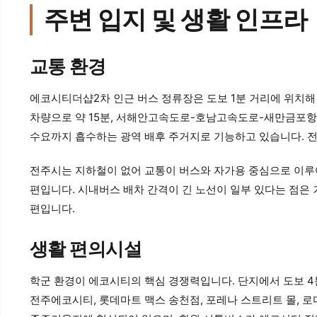
주변 입지 및 생활 인프라
교통 환경
에코시티더샵2차 인근 버스 정류장은 도보 1분 거리에 위치해 
차량으로 약 15분, 서해안고속도로-호남고속도로-새만금포항
수요까지 흡수하는 광역 배후 주거지로 기능하고 있습니다. 전
전주시는 지하철이 없어 교통이 버스와 자가용 중심으로 이루
편입니다. 시내버스 배차 간격이 긴 노선이 일부 있다는 점은
편입니다.
생활 편의시설
학군 환경이 에코시티의 핵심 경쟁력입니다. 단지에서 도보 4
전주에코시티, 롯데마트 맥스 송천점, 포레나 스트리트 몰, 로