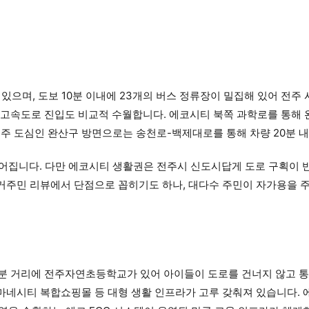
있으며, 도보 10분 이내에 23개의 버스 정류장이 밀집해 있어 전주
고속도로 진입도 비교적 수월합니다. 에코시티 북쪽 과학로를 통해 
주 도심인 완산구 방면으로는 송천로-백제대로를 통해 차량 20분 
어집니다. 다만 에코시티 생활권은 전주시 신도시답게 도로 구획이 
 거주민 리뷰에서 단점으로 꼽히기도 하나, 대다수 주민이 자가용을 
분 거리에 전주자연초등학교가 있어 아이들이 도로를 건너지 않고 통학
마네시티 복합쇼핑몰 등 대형 생활 인프라가 고루 갖춰져 있습니다. 