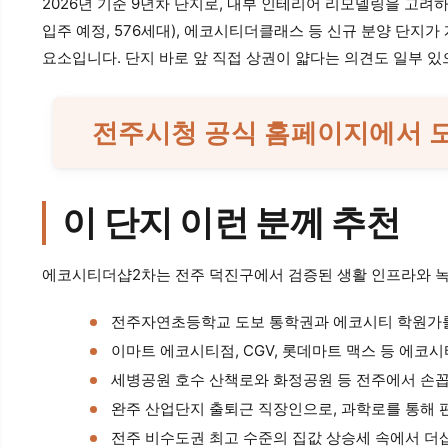
2026년 기준 9년차 단지로, 내부 인테리어 리모델링을 고려
입주 예정, 576세대), 에코시티더클래스 등 신규 분양 단지
요소입니다. 단지 바로 앞 직접 상권이 얇다는 의견도 일부 
전주시청 공식 홈페이지에서 
이 단지 이런 분께 추천
에코시티더샵2차는 전주 덕진구에서 검증된 생활 인프라와 녹
전주자연초등학교 도보 통학권과 에코시티 학원가를
이마트 에코시티점, CGV, 롯데마트 맥스 등 에코
세병공원 호수 산책로와 화정공원 등 전주에서 손꼽
완주 산업단지 출퇴근 직장인으로, 과학로를 통해
전주 비수도권 최고 수준의 집값 상승세 속에서 더