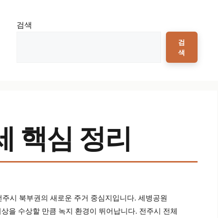
검색
검
색
세 핵심 정리
 전주시 북부권의 새로운 주거 중심지입니다. 세병공원
리상을 수상할 만큼 녹지 환경이 뛰어납니다. 전주시 전체