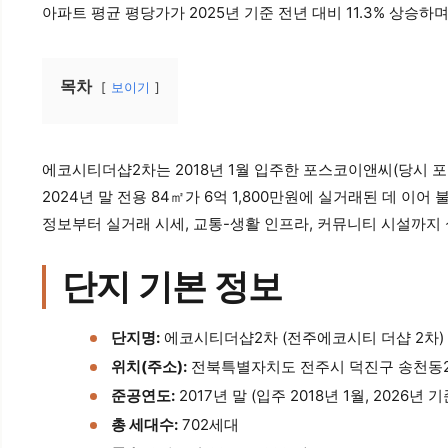
아파트 평균 평당가가 2025년 기준 전년 대비 11.3% 상
목차
보이기
에코시티더샵2차는 2018년 1월 입주한 포스코이앤씨(당시 포
2024년 말 전용 84㎡가 6억 1,800만원에 실거래된 데 이
정보부터 실거래 시세, 교통-생활 인프라, 커뮤니티 시설까지
단지 기본 정보
단지명:
에코시티더샵2차 (전주에코시티 더샵 2차)
위치(주소):
전북특별자치도 전주시 덕진구 송천동2가
준공연도:
2017년 말 (입주 2018년 1월, 2026년 
총 세대수:
702세대