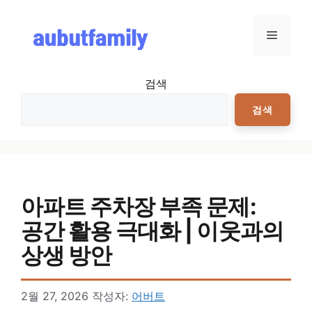
컨텐츠로
건너뛰기
메뉴
검색
검색
아파트 주차장 부족 문제:
공간 활용 극대화 | 이웃과의
상생 방안
2월 27, 2026
작성자:
어버트