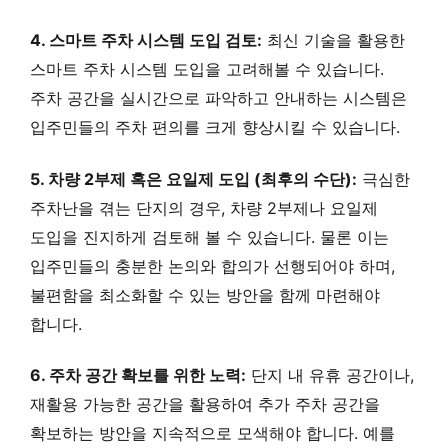
4. 스마트 주차 시스템 도입 검토:
최신 기술을 활용한
스마트 주차 시스템 도입을 고려해볼 수 있습니다.
주차 공간을 실시간으로 파악하고 안내하는 시스템은
입주민들의 주차 편의를 크게 향상시킬 수 있습니다.
5. 차량 2부제 혹은 요일제 도입 (최후의 수단):
극심한
주차난을 겪는 단지의 경우, 차량 2부제나 요일제
도입을 진지하게 검토해 볼 수 있습니다. 물론 이는
입주민들의 충분한 논의와 합의가 선행되어야 하며,
불편함을 최소화할 수 있는 방안을 함께 마련해야
합니다.
6. 주차 공간 확보를 위한 노력:
단지 내 유휴 공간이나,
재활용 가능한 공간을 활용하여 추가 주차 공간을
확보하는 방안을 지속적으로 모색해야 합니다. 예를