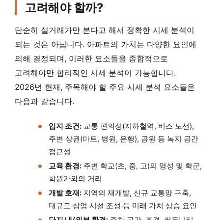
고려해야 할까?
단순히 실거래가만 본다고 해서 정확한 시세 분석이
되는 것은 아닙니다. 아파트의 가치는 다양한 요인에
의해 결정되며, 이러한 요소들을 종합적으로
고려해야만 합리적인 시세 분석이 가능합니다.
2026년 현재, 주목해야 할 주요 시세 분석 요소들은
다음과 같습니다.
입지 조건:
교통 편의성(지하철역, 버스 노선),
주변 상권(마트, 병원, 은행), 공원 등 녹지 공간
접근성
교육 환경:
주변 학교(초, 중, 고)의 명성 및 학군,
학원가와의 거리
개발 호재:
지역의 재개발, 신규 교통망 구축,
대규모 상업 시설 조성 등 미래 가치 상승 요인
단지 내/외부 환경:
주차 공간, 조경, 커뮤니티