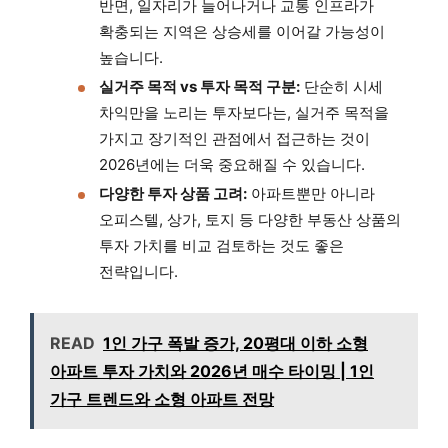
반면, 일자리가 늘어나거나 교통 인프라가
확충되는 지역은 상승세를 이어갈 가능성이
높습니다.
실거주 목적 vs 투자 목적 구분:
단순히 시세
차익만을 노리는 투자보다는, 실거주 목적을
가지고 장기적인 관점에서 접근하는 것이
2026년에는 더욱 중요해질 수 있습니다.
다양한 투자 상품 고려:
아파트뿐만 아니라
오피스텔, 상가, 토지 등 다양한 부동산 상품의
투자 가치를 비교 검토하는 것도 좋은
전략입니다.
READ
1인 가구 폭발 증가, 20평대 이하 소형
아파트 투자 가치와 2026년 매수 타이밍 | 1인
가구 트렌드와 소형 아파트 전망