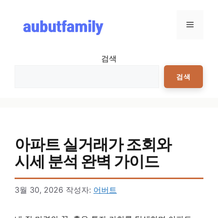
컨텐츠로
건너뛰기
메뉴
검색
검색
아파트 실거래가 조회와
시세 분석 완벽 가이드
3월 30, 2026
작성자:
어버트