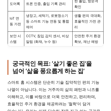
한 출입, 방문객
도어록
트폰 인증, 출입 기록 관리
확인
냉장고, 세탁기, 로봇청소기
생활 편의 극대화,
IoT 연
등 스마트 기능 연동 및 통합
효율적인 가전 관
동 가전
제어
리
보안 시
CCTV, 침입 감지 센서, 비상
안전한 주거 환경
스템
알림 (화재, 누수 등)
확보, 재난 예방
궁극적인 목표: ‘살기 좋은 집’을
넘어 ‘삶을 풍요롭게 하는 집’
스마트 홈 시스템은 단순히 기술 집약적인 편의 기능
나열이 아닙니다. 이는 거주자의 삶의 패턴과 니즈를
이해하고, 이를 바탕으로 더욱 안전하고, 편리하며,
효율적인 주거 환경을 제공하려는 ‘철학’이 담겨
있습니다. 우리는 이제 단순히 잠을 자고 쉬는 공간을