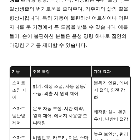
일상생활의 번거로움을 줄여주며, 거주자의 삶의 질을
향상시킵니다. 특히 거동이 불편하신 어르신이나 어린
자녀를 둔 가정에서 큰 도움을 받을 수 있습니다. 예를
들어, 손이 불편하신 분들은 음성 명령 하나로 집안의
다양한 기기를 제어할 수 있습니다.
기능
주요 특징
기대 효과
스마트
분위기 연출, 에너
밝기, 색상 조절, 자동 점등/
조명 제
지 절약, 안전 강
소등, 외출 시 원격 제어
어
화
스마트
온도 자동 조절, 시간 예약,
쾌적한 실내 환경
냉난방
원격 제어, 에너지 사용량 모
유지, 난방비 절감
제어
니터링
높은 보안성, 편리
스마트
비밀번호, 카드키, 지문, 스마