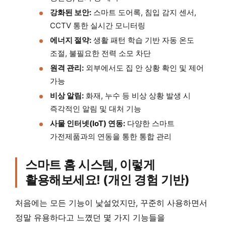
강화된 보안:
스마트 도어록, 침입 감지 센서,
CCTV 통한 실시간 모니터링
에너지 절약:
생활 패턴 학습 기반 자동 온도
조절, 불필요한 전력 소모 차단
원격 관리:
외부에서도 집 안 상황 확인 및 제어
가능
비상 알림:
화재, 누수 등 비상 상황 발생 시
즉각적인 알림 및 대처 기능
사물 인터넷(IoT) 연동:
다양한 스마트
가전제품과의 연동을 통한 통합 관리
스마트 홈 시스템, 이렇게
활용해보세요! (개인 경험 기반)
처음에는 모든 기능이 낯설었지만, 꾸준히 사용하면서
정말 유용하다고 느꼈던 몇 가지 기능들을