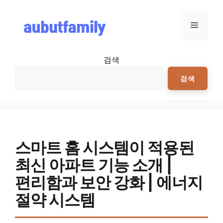
컨텐츠로
건너뛰기
메뉴
검색
검색
스마트 홈 시스템이 적용된
최신 아파트 기능 소개 |
편리함과 보안 강화 | 에너지
절약 시스템