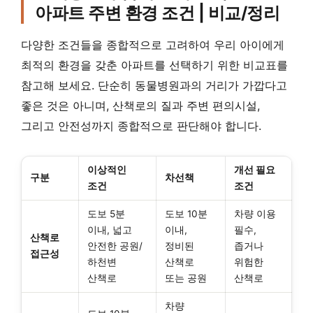
아파트 주변 환경 조건 | 비교/정리
다양한 조건들을 종합적으로 고려하여 우리 아이에게
최적의 환경을 갖춘 아파트를 선택하기 위한 비교표를
참고해 보세요. 단순히 동물병원과의 거리가 가깝다고
좋은 것은 아니며, 산책로의 질과 주변 편의시설,
그리고 안전성까지 종합적으로 판단해야 합니다.
이상적인
개선 필요
구분
차선책
조건
조건
도보 5분
도보 10분
차량 이용
이내, 넓고
이내,
필수,
산책로
안전한 공원/
정비된
좁거나
접근성
하천변
산책로
위험한
산책로
또는 공원
산책로
차량