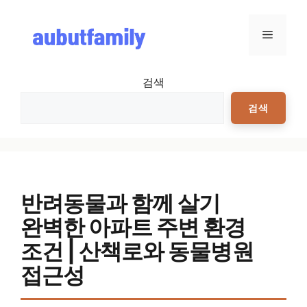
컨텐츠로
건너뛰기
메뉴
검색
검색
반려동물과 함께 살기
완벽한 아파트 주변 환경
조건 | 산책로와 동물병원
접근성