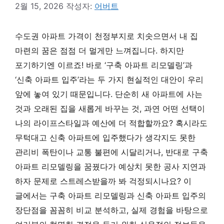
2월 15, 2026
작성자:
어버트
수도권 아파트 가격이 천정부지로 치솟으면서 내 집
마련의 꿈은 점점 더 멀게만 느껴집니다. 하지만
포기하기엔 이르죠! 바로 ‘구축 아파트 리모델링’과
‘신축 아파트 입주’라는 두 가지 현실적인 대안이 우리
앞에 놓여 있기 때문입니다. 단순히 새 아파트에 사는
것과 오래된 집을 새롭게 바꾸는 것, 과연 어떤 선택이
나의 라이프스타일과 예산에 더 적합할까요? 혹시라도
무턱대고 신축 아파트에 입주했다가 생각지도 못한
관리비 폭탄이나 교통 불편에 시달리거나, 반대로 구축
아파트 리모델링을 꿈꿨다가 예상치 못한 공사 지연과
하자 문제로 스트레스받을까 봐 걱정되시나요? 이
글에서는 구축 아파트 리모델링과 신축 아파트 입주의
장단점을 꼼꼼히 비교 분석하고, 실제 경험을 바탕으로