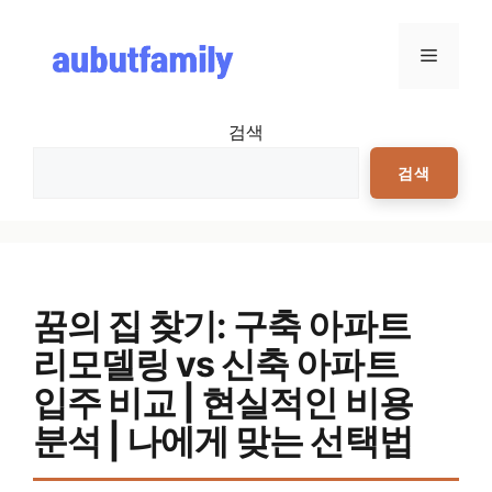
컨텐츠로
건너뛰기
메뉴
검색
검색
꿈의 집 찾기: 구축 아파트
리모델링 vs 신축 아파트
입주 비교 | 현실적인 비용
분석 | 나에게 맞는 선택법