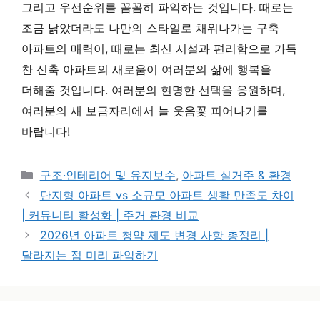
그리고 우선순위를 꼼꼼히 파악하는 것입니다. 때로는
조금 낡았더라도 나만의 스타일로 채워나가는 구축
아파트의 매력이, 때로는 최신 시설과 편리함으로 가득
찬 신축 아파트의 새로움이 여러분의 삶에 행복을
더해줄 것입니다. 여러분의 현명한 선택을 응원하며,
여러분의 새 보금자리에서 늘 웃음꽃 피어나기를
바랍니다!
카테고리
구조·인테리어 및 유지보수
,
아파트 실거주 & 환경
단지형 아파트 vs 소규모 아파트 생활 만족도 차이
| 커뮤니티 활성화 | 주거 환경 비교
2026년 아파트 청약 제도 변경 사항 총정리 |
달라지는 점 미리 파악하기