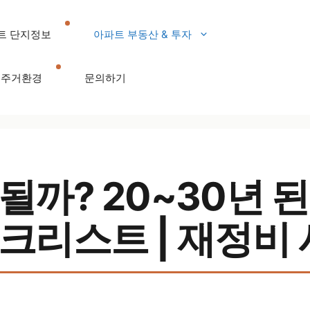
트 단지정보
아파트 부동산 & 투자
주거환경
문의하기
까? 20~30년 된
크리스트 | 재정비