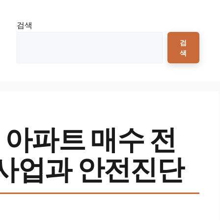
검색
검
색
 아파트 매수 전
 사업과 안전진단